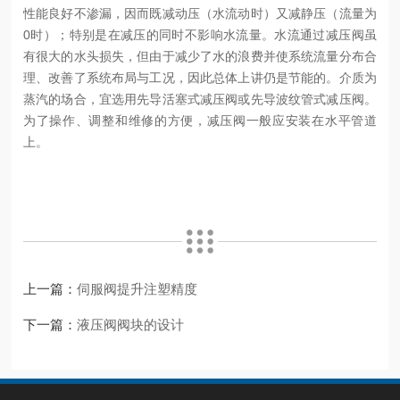
性能良好不渗漏，因而既减动压（水流动时）又减静压（流量为
0时）；特别是在减压的同时不影响水流量。
水流通过减压阀虽
有很大的水头损失，但由于减少了水的浪费并使系统流量分布合
理、改善了系统布局与工况，因此总体上讲仍是节能的。介质为
蒸汽的场合，宜选用先导活塞式减压阀或先导波纹管式减压阀。
为了操作、调整和维修的方便，减压阀一般应安装在水平管道
上。
上一篇：
伺服阀提升注塑精度
下一篇：
液压阀阀块的设计