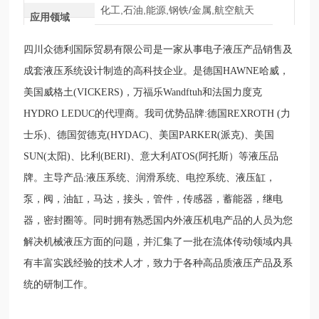
化工,石油,能源,钢铁/金属,航空航天
应用领域
四川众德利国际贸易有限公司是一家从事电子液压产品销售及
成套液压系统设计制造的高科技企业。是德国HAWNE哈威，
美国威格土(VICKERS)，万福乐Wandftuh和法国力度克
HYDRO LEDUC的代理商。我司优势品牌:德国REXROTH (力
士乐)、德国贺德克(HYDAC)、美国PARKER(派克)、美国
SUN(太阳)、比利(BERI)、意大利ATOS(阿托斯）等液压品
牌。主导产品:液压系统、润滑系统、电控系统、液压缸，
泵，阀，油缸，马达，接头，管件，传感器，蓄能器，继电
器，密封圈等。同时拥有熟悉国内外液压机电产品的人员为您
解决机械液压方面的问题，并汇集了一批在流体传动领域内具
有丰富实践经验的技术人才，致力于各种高品质液压产品及系
统的研制工作。