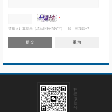
请输入计算结果（填写阿拉伯数字），如：三加四=7
扫
描
微
信
号