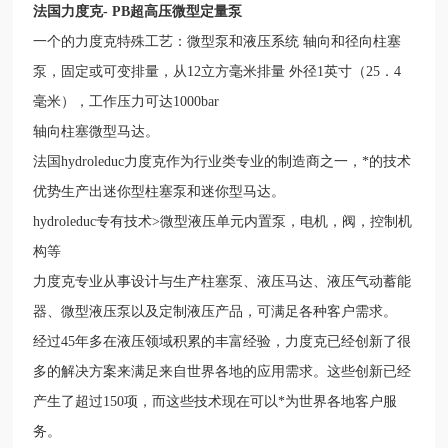
法国力度克- PB超高压微型定量泵
一个的力度克特殊工艺：微型泵和液压系统 轴向和径向柱塞
泵，固定或可变排量，从12立方毫米排量 外径1英寸（25．4
毫米），工作压力可达1000bar
轴向柱塞微型马达。
法国hydroleduc力度克作为行业类专业的制造商之一，*的技术
优势生产出迷你型柱塞泵和迷你型马达。
hydroleduc专有技术>微型液压单元内置泵，电机，阀，控制机
构等
力度克专业从事设计与生产柱塞泵、液压马达、液压气动蓄能
器、微型液压泵以及定制液压产品，可满足各种客户需求。
经过45年多在液压领域积累的丰富经验，力度克已经创新了很
多的解决方案来满足来自世界各地的应用需求。这些创新已经
产生了超过150项，而这些技术现在可以*为世界各地客户服
务。