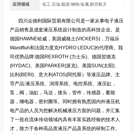
应用领域
化工,石油,能源,钢铁/金属,航空航天
四川众德利国际贸易有限公司是一家从事电子液压
产品销售及成套液压系统设计制造的高科技企业。是
德国HAWNE哈威，美国威格土(VICKERS)，万福乐
Wandftuh和法国力度克HYDRO LEDUC的代理商。我
司优势品牌:德国REXROTH (力士乐)、德国贺德克
(HYDAC)、美国PARKER(派克)、美国SUN(太阳)、
比利(BERI)、意大利ATOS(阿托斯）等液压品牌。主
导产品:液压系统、润滑系统、电控系统、液压缸，
泵，阀，油缸，马达，接头，管件，传感器，蓄能
器，继电器，密封圈等。同时拥有熟悉国内外液压机
电产品的人员为您解决机械液压方面的问题，并汇集
了一批在流体传动领域内具有丰富实践经验的技术人
才，致力于各种高品质液压产品及系统的研制工作。