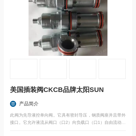
美国插装阀CKCB品牌太阳SUN
产品简介
此阀为先导液控单向阀。它具有密封导压，钢质阀座并且带外
接口。它允许液流从阀口（口2）向负载口（口1）自由流动，
截止其反向液流。美国插装阀CKCB品牌太阳SUN——CKCB-