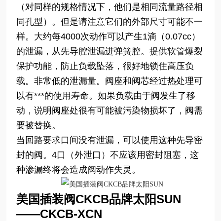
（对同样的规格情况下，他们是相同流量路径相
同孔型）。但是请注意它们的外部尺寸可能不一
样。大约每4000次动作可以产生1滴（0.07cc）
的泄漏，从先导腔泄漏进弹簧腔。提供软管爆裂
保护功能，防止负载坠落，很好地锁住高压负
载。非常低的泄漏量。阀座和阀芯经过热处理可
以有***的使用寿命。如果负载由于阀发生了移
动，说明阀座处很有可能被污染物损坏了，阀需
要被替换。
当回路要求口间没有泄漏，可以使用这种先导密
封的阀。4口（外泄口）不应该用密封阻塞，这
种渗漏终将会造成阀动作失灵。
美国插装阀CKCB品牌太阳SUN
——CKCB-XCN