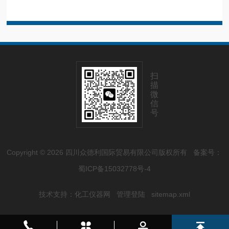
扫
描
微
信
号
Copyright © 2026 四川众德利国际贸易有限公司版权所有
备案号：
蜀ICP备15032778号-4
技术支持：
化工仪器网
管理登陆
sitemap.xml