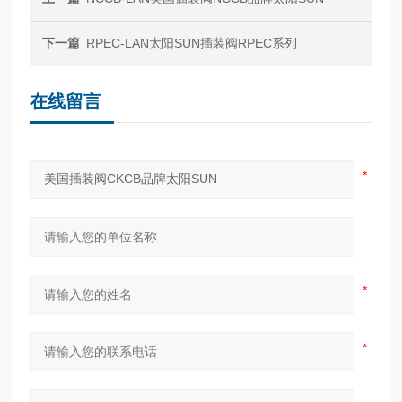
下一篇
RPEC-LAN太阳SUN插装阀RPEC系列
在线留言