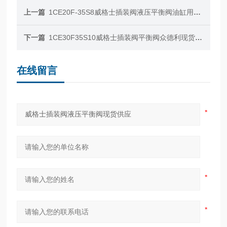
上一篇
1CE20F-35S8威格士插装阀液压平衡阀油缸用现货供应
下一篇
1CE30F35S10威格士插装阀平衡阀众德利现货供应
在线留言