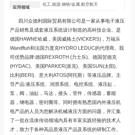
化工,能源,钢铁/金属,航空航天
应用领域
四川众德利国际贸易有限公司是一家从事电子液压
产品销售及成套液压系统设计制造的高科技企业。是
德国HAWNE哈威，美国威格土(VICKERS)，万福乐
Wandftuh和法国力度克HYDRO LEDUC的代理商。我
司优势品牌:德国REXROTH (力士乐)、德国贺德克
(HYDAC)、美国PARKER(派克)、美国SUN(太阳)、
比利(BERI)、意大利ATOS(阿托斯）等液压品牌。主
导产品:液压系统、润滑系统、电控系统、液压缸，
泵，阀，油缸，马达，接头，管件，传感器，蓄能
器，继电器，密封圈等。同时拥有熟悉国内外液压机
电产品的人员为您解决机械液压方面的问题，并汇集
了一批在流体传动领域内具有丰富实践经验的技术人
才，致力于各种高品质液压产品及系统的研制工作。