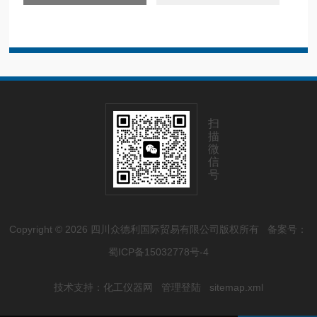
扫
描
微
信
号
Copyright © 2026 四川众德利国际贸易有限公司版权所有
备案号：
蜀ICP备15032778号-4
技术支持：
化工仪器网
管理登陆
sitemap.xml