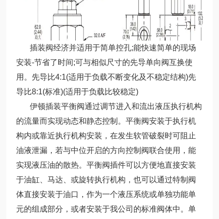
插装阀经济并适用于简单控孔;能快速简单的现场
安装-节省了时间;可与相似尺寸的先导单向阀互换使
用。先导比4:1(适用于负载不断变化及不稳定结构)先
导比8:1(标准)(适用于负载比较稳定)
伊顿插装平衡阀通过调节进入和流出液压执行机构
的流量而实现动态和静态控制。平衡阀安装于执行机
构内或靠近执行机构安装，在发生软管破裂时可阻止
油液泄漏，若与中位开启的方向控制阀联合使用，能
实现液压油的散热。平衡阀插件可以方便地直接安装
于油缸、马达、或旋转执行机构，也可以通过特制阀
体直接安装于油口，作为一个液压系统或单独功能单
元的组成部分，或者安装于我公司的标准阀体中。单