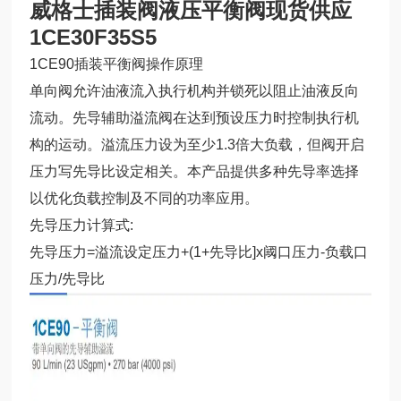
威格士插装阀液压平衡阀现货供应
1CE30F35S5
1CE90插装平衡阀操作原理
单向阀允许油液流入执行机构并锁死以阻止油液反向
流动。先导辅助溢流阀在达到预设压力时控制执行机
构的运动。溢流压力设为至少1.3倍大负载，但阀开启
压力写先导比设定相关。本产品提供多种先导率选择
以优化负载控制及不同的功率应用。
先导压力计算式:
先导压力=溢流设定压力+(1+先导比]x阈口压力-负载口
压力/先导比