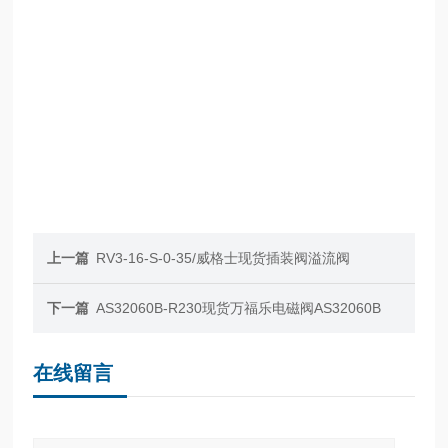
上一篇
RV3-16-S-0-35/威格士现货插装阀溢流阀
下一篇
AS32060B-R230现货万福乐电磁阀AS32060B
在线留言