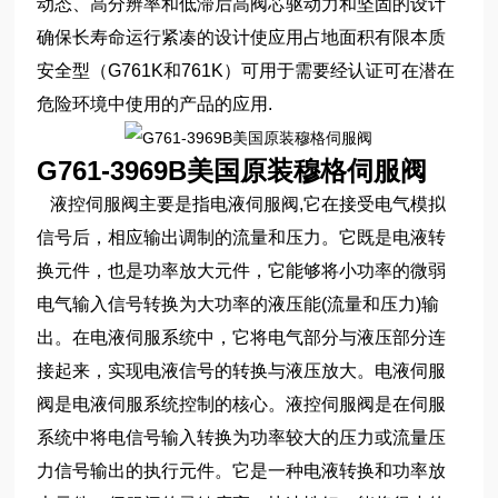
动态、高分辨率和低滞后高阀芯驱动力和坚固的设计
确保长寿命运行紧凑的设计使应用占地面积有限本质
安全型（G761K和761K）可用于需要经认证可在潜在
危险环境中使用的产品的应用.
G761-3969B美国原装穆格伺服阀
液控伺服阀主要是指电液伺服阀,它在接受电气模拟
信号后，相应输出调制的流量和压力。它既是电液转
换元件，也是功率放大元件，它能够将小功率的微弱
电气输入信号转换为大功率的液压能(流量和压力)输
出。在电液伺服系统中，它将电气部分与液压部分连
接起来，实现电液信号的转换与液压放大。电液伺服
阀是电液伺服系统控制的核心。液控伺服阀是在伺服
系统中将电信号输入转换为功率较大的压力或流量压
力信号输出的执行元件。它是一种电液转换和功率放