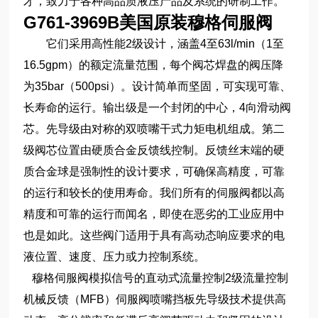
才，致力于各种高品质液压产品及系统的研制工作。
G761-3969B美国原装穆格伺服阀
它们采用高性能2级设计，涵盖4至63l/min（1至
16.5gpm）的额定流量范围，每个阀芯焊盘的阀压降
为35bar（500psi）。设计简单而坚固，可实现可靠、
长寿命的运行。输出级是一个封闭的中心，4向滑动阀
芯。先导级由对称的双喷嘴干式力矩电机组成。第二
级阀芯位置由硬质合金反馈线控制。反馈丝末端的硬
质合金球是强制性的设计要求，可确保高精度，可靠
的运行和较长的使用寿命。我们所有的伺服阀都以高
精度和可靠的运行而闻名，即使在恶劣的工业应用中
也是如此。这些阀门适用于具有高动态响应要求的电
液位置、速度、压力或力控制系统。
穆格伺服阀模拟信号的直动式流量控制2级流量控制
机械反馈（MFB）伺服阀喷嘴挡板先导级技术提供高