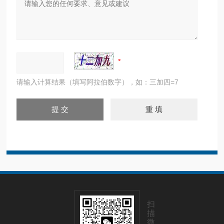
请输入计算结果（填写阿拉伯数字），如：三加四=7
扫
描
微