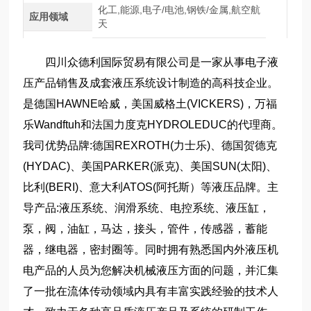
化工,能源,电子/电池,钢铁/金属,航空航
应用领域
天
四川众德利国际贸易有限公司是一家从事电子液
压产品销售及成套液压系统设计制造的高科技企业。
是德国HAWNE哈威，美国威格土(VICKERS)，万福
乐Wandftuh和法国力度克HYDROLEDUC的代理商。
我司优势品牌:德国REXROTH(力士乐)、德国贺德克
(HYDAC)、美国PARKER(派克)、美国SUN(太阳)、
比利(BERI)、意大利ATOS(阿托斯）等液压品牌。主
导产品:液压系统、润滑系统、电控系统、液压缸，
泵，阀，油缸，马达，接头，管件，传感器，蓄能
器，继电器，密封圈等。同时拥有熟悉国内外液压机
电产品的人员为您解决机械液压方面的问题，并汇集
了一批在流体传动领域内具有丰富实践经验的技术人