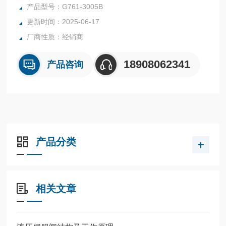
保长寿命运行紧凑的设计使应用占地面积有限本质安全型（G
产品型号：G761-3005B
761K 和 761K）可用于需要经认证可在潜在危险环境中使用
更新时间：2025-06-17
的产品的应用.
厂商性质：经销商
G761-3969B美国原装穆格伺服阀
18908062341
产品咨询
产品分类
相关文章