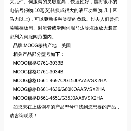
大元件。伺服阀的灵敏度高，快速性好，能将很小的
电信号(例如10毫安)转换成很大的液压功率(如几十匹
马力以上)，可以驱动多种类型的负载。过去人们曾把
喷嘴档板阀、射流管或滑阀伺服马达等液压放大装置
都列入伺服阀范围内。
品牌:MOOG穆格产地：美国
相关产品部分型号如下：
MOOG穆格G761-3033B
MOOG穆格G761-3034B
MOOG穆格D661-4697C/G15J0AA5VSX2HA
MOOG穆格D661-4636/G60KOAA5VSX2HA
MOOG穆格D661-4651/G35J0AA6VSX2HA
如您未在上述例举的产品型号中找到您想要的产品，
请咨询联系！