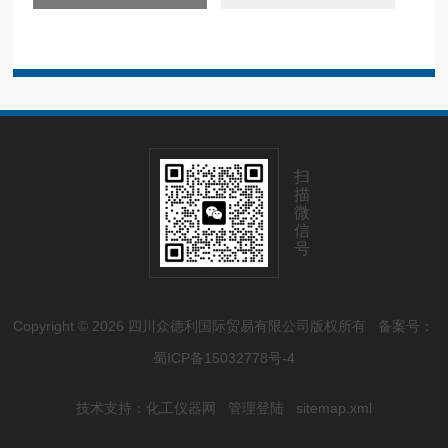
扫
描
微
信
号
Copyright © 2026 四川众德利国际贸易有限公司版权所有
备案号：
蜀ICP备15032778号-4
技术支持：
化工仪器网
管理登陆
sitemap.xml