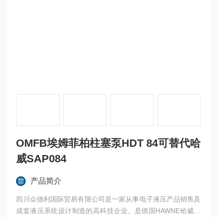
OMFB埃姆菲柏柱塞泵HDT 84可替代哈
威SAP084
产品简介
四川众德利国际贸易有限公司是一家从事电子液压产品销售及
成套液压系统设计制造的高科技企业。是德国HAWNE哈威，