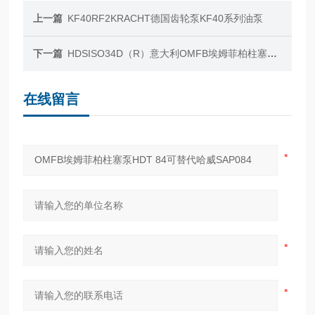
上一篇
KF40RF2KRACHT德国齿轮泵KF40系列油泵
下一篇
HDSISO34D（R）意大利OMFB埃姆菲柏柱塞泵HDS 34
在线留言