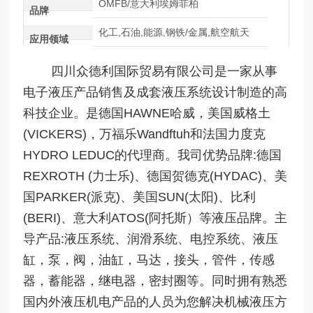
OMFB/意大利埃姆菲柏
品牌
化工,石油,能源,钢铁/金属,航空航天
应用领域
四川众德利国际贸易有限公司是一家从事
电子液压产品销售及成套液压系统设计制造的高
科技企业。是德国HAWNE哈威，美国威格土
(VICKERS)，万福乐Wandftuh和法国力度克
HYDRO LEDUC的代理商。我司优势品牌:德国
REXROTH (力士乐)、德国贺德克(HYDAC)、美
国PARKER(派克)、美国SUN(太阳)、比利
(BERI)、意大利ATOS(阿托斯）等液压品牌。主
导产品:液压系统、润滑系统、电控系统、液压
缸，泵，阀，油缸，马达，接头，管件，传感
器，蓄能器，继电器，密封圈等。同时拥有熟悉
国内外液压机电产品的人员为您解决机械液压方