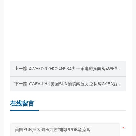
上一篇
4WE6D70/HG24N9K4力士乐电磁换向阀4WE6D70
下一篇
CAEA-LHN美国SUN插装阀压力控制阀CAEA溢流阀
在线留言