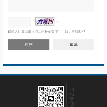
请输入计算结果（填写阿拉伯数字），如：三加四=7
扫
描
微
信