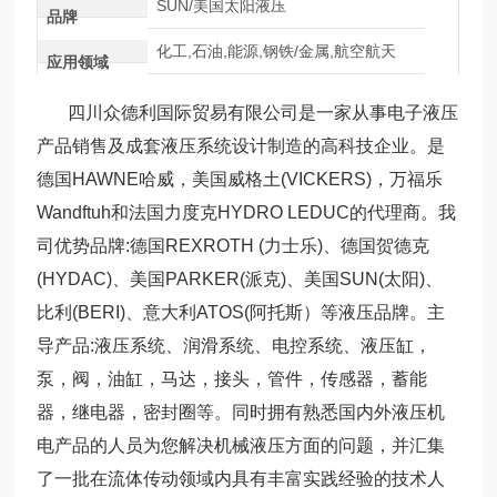
SUN/美国太阳液压
品牌
化工,石油,能源,钢铁/金属,航空航天
应用领域
四川众德利国际贸易有限公司是一家从事电子液压
产品销售及成套液压系统设计制造的高科技企业。是
德国HAWNE哈威，美国威格土(VICKERS)，万福乐
Wandftuh和法国力度克HYDRO LEDUC的代理商。我
司优势品牌:德国REXROTH (力士乐)、德国贺德克
(HYDAC)、美国PARKER(派克)、美国SUN(太阳)、
比利(BERI)、意大利ATOS(阿托斯）等液压品牌。主
导产品:液压系统、润滑系统、电控系统、液压缸，
泵，阀，油缸，马达，接头，管件，传感器，蓄能
器，继电器，密封圈等。同时拥有熟悉国内外液压机
电产品的人员为您解决机械液压方面的问题，并汇集
了一批在流体传动领域内具有丰富实践经验的技术人