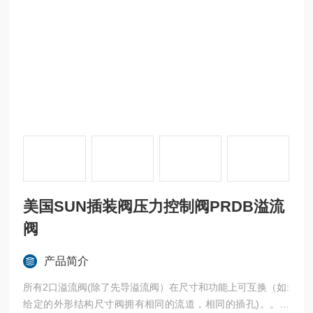
美国SUN插装阀压力控制阀PRDB溢流
阀
产品简介
所有2口溢流阀(除了先导溢流阀）在尺寸和功能上可互换（如:
给定的外形结构尺寸阀拥有相同的流道，相同的插孔)。。美