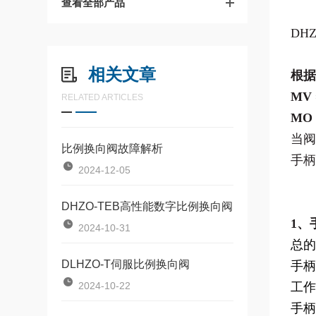
查看全部产品
DH
这
相关文章
根
MV
RELATED ARTICLES
MO
当阀
比例换向阀故障解析
手柄
2024-12-05
DHZO-TEB高性能数字比例换向阀
1、
2024-10-31
总的
DLHZO-T伺服比例换向阀
手柄
2024-10-22
工作
手