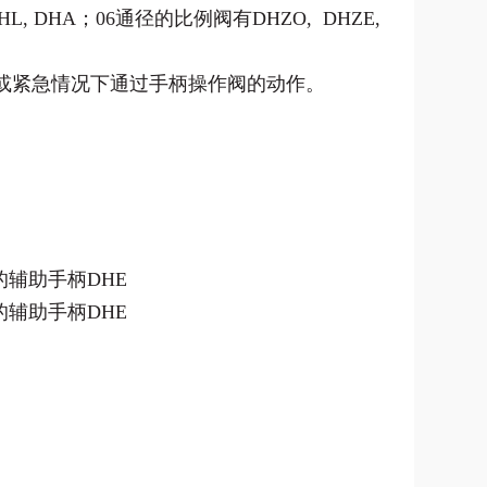
HL, DHA
；
06
通径的比例阀有
DHZO, DHZE,
或紧急情况下通过手柄操作阀的动作。