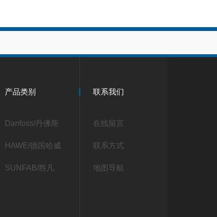
产品类别
联系我们
Danfoss/丹佛斯
在线留言
HAWE/德国哈威
联系方式
SUNFAB/胜凡
地图导航