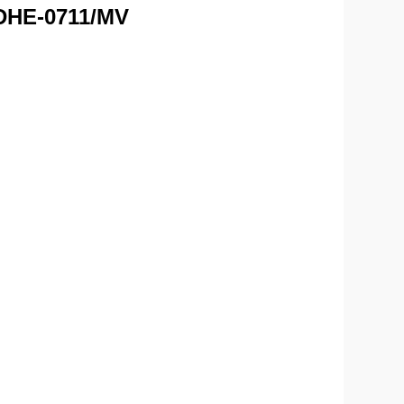
DHE-0711/MV