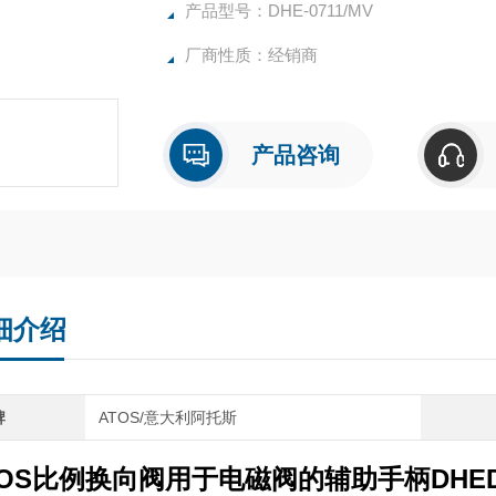
产品型号：DHE-0711/MV
厂商性质：经销商
产品咨询
细介绍
牌
ATOS/意大利阿托斯
TOS比例换向阀用于电磁阀的辅助手柄DHE