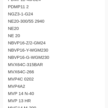
PDMP11 2
NGZ3-1-G24
NE20-300/55 2940
NE20
NE 20
NBVP16-Z/2-GM24
NBVP16-Y-WGM230
NBVP16-G-WGM230
MVX64C-315BAR
MVX64C-266
MVP4C 0202
MVP4A2
MVP 14 N-40
MVP 13 HR
MVG14 M-200