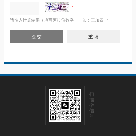
请输入计算结果（填写阿拉伯数字），如：三加四=7
扫
描
微
信
号