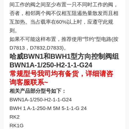
间工作的阀之间至少布置一只不同时工作的阀，
否者，相邻两个阀不仅相互阻遏热量散发而且相
互加热。当占载率在60%以上时，应遵守此规
则。
如果不可能这样布置，推荐使用"节约"型电路(按
D7813，D7832,D7833)。
哈威BWN1和BWH1型方向控制阀组
BWN1A-1/250-H2-1-1-G24
常规型号我司均有备货，详细请咨
询客服联系~
相关产品部分型号如下：
BWN1A-1/250-H2-1-1-G24
BWH 1 A-1-250-M 5M 5-1-1-G 24
RK2
RK1G