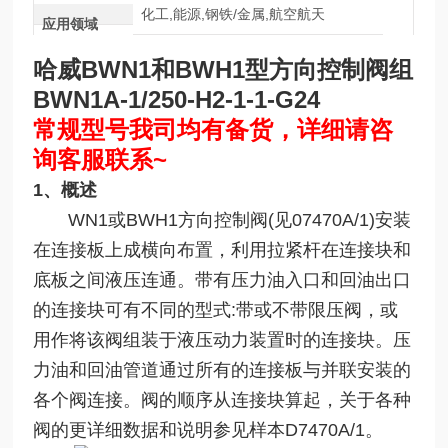
化工,能源,钢铁/金属,航空航天
应用领域
哈威BWN1和BWH1型方向控制阀组
BWN1A-1/250-H2-1-1-G24
常规型号我司均有备货，详细请咨
询客服联系~
1、概述
WN1或BWH1方向控制阀(见07470A/1)安装
在连接板上成横向布置，利用拉紧杆在连接块和
底板之间液压连通。带有压力油入口和回油出口
的连接块可有不同的型式:带或不带限压阀，或
用作将该阀组装于液压动力装置时的连接块。压
力油和回油管道通过所有的连接板与并联安装的
各个阀连接。阀的顺序从连接块算起，关于各种
阀的更详细数据和说明参见样本D7470A/1。