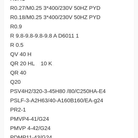
R0.27/M0.25 3*400/230V 50HZ PYD
R0.18/M0.25 3*400/230V 50HZ PYD
R0.9
R 9.8-9.8-9.8-9.8 A D6011 1
R 0.5
QV 40 H
QR 20 HL 10 K
QR 40
Q20
PSV4H2/320-3-45H80 /80/C250HA-E4
PSLF-3-A2H63/40-A160B160/EA-g24
PR2-1
PMVP4-41/G24
PMVP 4-42/G24
PDMP11-43/G24