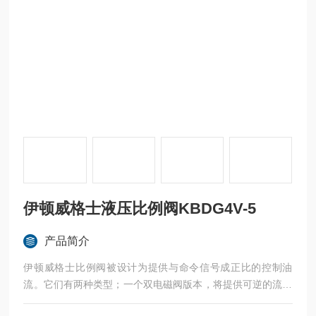
伊顿威格士液压比例阀KBDG4V-5
产品简介
伊顿威格士比例阀被设计为提供与命令信号成正比的控制油
流。它们有两种类型；一个双电磁阀版本，将提供可逆的流量
到一个执行器和一个单一的电磁阀油门版本，提供一个单一的