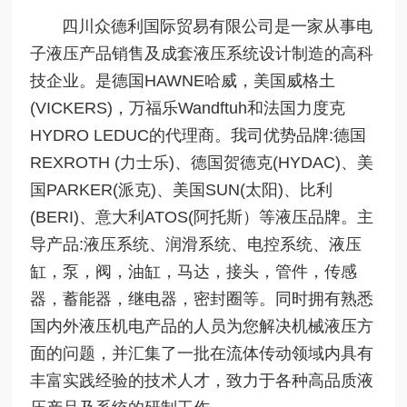
四川众德利国际贸易有限公司是一家从事电
子液压产品销售及成套液压系统设计制造的高科
技企业。是德国HAWNE哈威，美国威格土
(VICKERS)，万福乐Wandftuh和法国力度克
HYDRO LEDUC的代理商。我司优势品牌:德国
REXROTH (力士乐)、德国贺德克(HYDAC)、美
国PARKER(派克)、美国SUN(太阳)、比利
(BERI)、意大利ATOS(阿托斯）等液压品牌。主
导产品:液压系统、润滑系统、电控系统、液压
缸，泵，阀，油缸，马达，接头，管件，传感
器，蓄能器，继电器，密封圈等。同时拥有熟悉
国内外液压机电产品的人员为您解决机械液压方
面的问题，并汇集了一批在流体传动领域内具有
丰富实践经验的技术人才，致力于各种高品质液