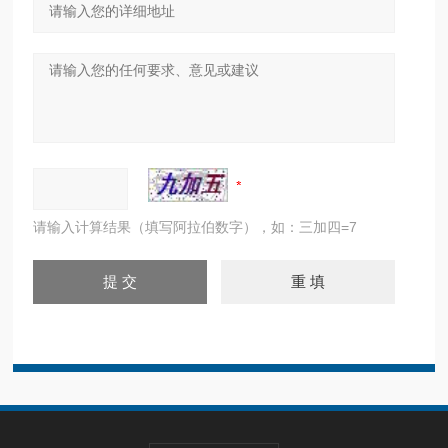
请输入计算结果（填写阿拉伯数字），如：三加四=7