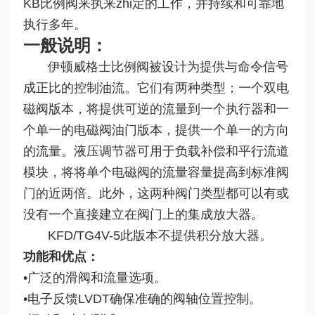
KB比例阀来执来zhi定的工作，并持续和可靠地
执行多年。
一般说明：
伊顿威格士比例阀被设计为提供与命令信号
成正比的控制油流。它们有两种类型；一个双电
磁阀版本，将提供可逆的流量到一个执行器和一
个单一的电磁阀油门版本，提供一个单一的方向
的流量。液压调节器可用于负载补偿和平行流道
模块，将将单个电磁阀的流量容量提高到标准阀
门的近两倍。此外，这两种阀门类型都可以有或
没有一个直接建立在阀门上的集成放大器。
KFD/TG4V-5此版本不提供积分放大器。
功能和优点：
•
广泛的滑阀和流量选项。
•电子反馈LVDT确保准确的阀轴位置控制。