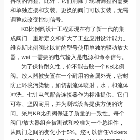
抖动的调整。此外，它们消除了现场调整的需要
和单独连接和安装。更换的阀门可以安装，无需
调整或改变控制信号。
KB比例阀设计工程师现在有了新一代的集
成阀门，重新定义和扩大了工业应用设计能力。
维克斯比例阀比以前的型号使用单独的驱动放大
器，wei 一需要的电气输入是电源和命令信号。
为了保持耐久性，你不能击败一个KB比例
阀。放大器被安置在一个耐用的金属外壳，密封
防止环境污染物，如切割流体喷射，水，和流体
冲洗。七针电气配合连接器作为标准提供。它们
可靠、坚固耐用，并为测试设备提供方便的访
问。采用KB比例阀保证了质量的一致性。每个
阀门/放大器组合被测试和校准为一个总组件，
从阀门之间的变化小于5%。您可以信任Vickers