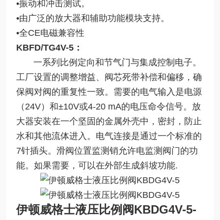
•振动和冲击测试。
•由广泛的放大器和辅助功能模块支持。
•全CE电磁兼容性
KBFD/TG4V-5：
一系列比例定向和节气门与集成控制电子。
工厂设置的调整增益、阀芯死带补偿和偏移，确
保阀对阀的重复性一致。需要的电气输入是电源
（24V）和±10V或4-20 mA的电压命令信号。放
大器安装在一个坚固的金属外壳中，密封，防止
水和其他流体进入。电气连接是通过一个标准的
7针插头。滑阀位置监测销允许电监测阀门的功
能。如果需要，可以在外部生成斜坡功能.
伊顿威格士液压比例阀KBDG4V-5
-