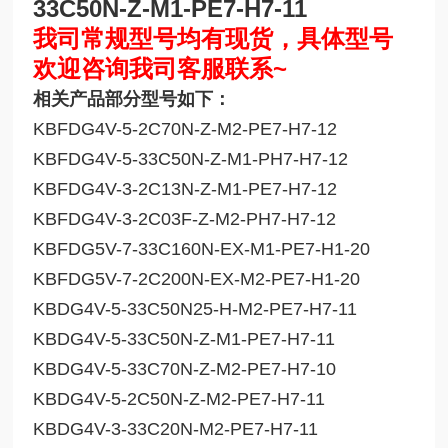
33C50N-Z-M1-PE7-H7-11
我司常规型号均有现货，具体型号
欢迎咨询我司客服联系~
相关产品部分型号如下：
KBFDG4V-5-2C70N-Z-M2-PE7-H7-12
KBFDG4V-5-33C50N-Z-M1-PH7-H7-12
KBFDG4V-3-2C13N-Z-M1-PE7-H7-12
KBFDG4V-3-2C03F-Z-M2-PH7-H7-12
KBFDG5V-7-33C160N-EX-M1-PE7-H1-20
KBFDG5V-7-2C200N-EX-M2-PE7-H1-20
KBDG4V-5-33C50N25-H-M2-PE7-H7-11
KBDG4V-5-33C50N-Z-M1-PE7-H7-11
KBDG4V-5-33C70N-Z-M2-PE7-H7-10
KBDG4V-5-2C50N-Z-M2-PE7-H7-11
KBDG4V-3-33C20N-M2-PE7-H7-11