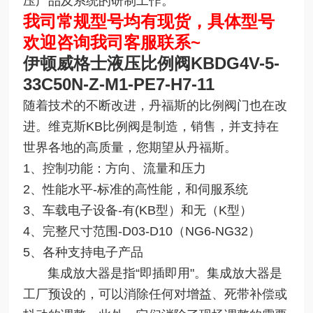
压产品及系统的研制工作。
我司常规型号均有现货，具体型号
欢迎咨询我司客服联系~
伊顿威格士液压比例阀KBDG4V-5
-
33C50N-Z-M1-PE7-H7-11
随着技术的不断改进，丹福斯的比例阀门也在改
进。维克斯KB比例阀是制造，销售，并支持在
世界各地的高质量，您期望从丹福斯。
1、控制功能：方向、流量和压力
2、性能水平-标准的高性能，和伺服系统
3、车载电子设备-有(KB型）和无（K型）
4、完整尺寸范围-D03-D10（NG6-NG32）
5、各种支持电子产品
集成放大器是指“即插即用"。集成放大器是
工厂预设的，可以消除任何对增益、死带补偿或