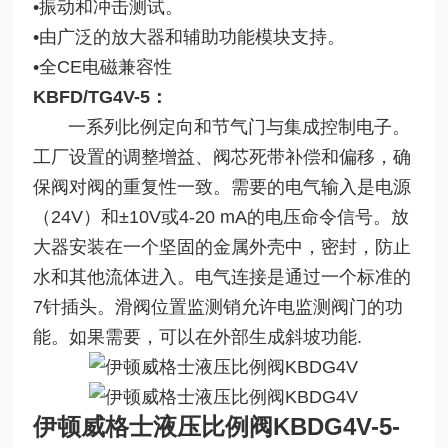
•振动和冲击测试。
•由广泛的放大器和辅助功能模块支持。
•全CE电磁兼容性
KBFD/TG4V-5：
一系列比例定向和节气门与集成控制电子。
工厂设置的调整增益、阀芯死带补偿和偏移，确
保阀对阀的重复性一致。需要的电气输入是电源
（24V）和±10V或4-20 mA的电压命令信号。放
大器安装在一个坚固的金属外壳中，密封，防止
水和其他流体进入。电气连接是通过一个标准的
7针插头。滑阀位置监测销允许电监测阀门的功
能。如果需要，可以在外部生成斜坡功能.
伊顿威格士液压比例阀KBDG4V
-5
-