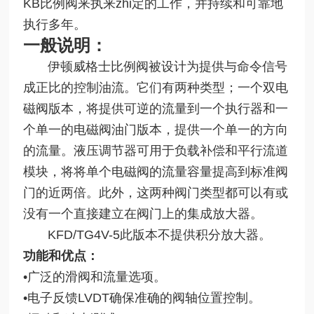
KB比例阀来执来zhi定的工作，并持续和可靠地
执行多年。
一般说明：
伊顿威格士比例阀被设计为提供与命令信号
成正比的控制油流。它们有两种类型；一个双电
磁阀版本，将提供可逆的流量到一个执行器和一
个单一的电磁阀油门版本，提供一个单一的方向
的流量。液压调节器可用于负载补偿和平行流道
模块，将将单个电磁阀的流量容量提高到标准阀
门的近两倍。此外，这两种阀门类型都可以有或
没有一个直接建立在阀门上的集成放大器。
KFD/TG4V-5此版本不提供积分放大器。
功能和优点：
•
广泛的滑阀和流量选项。
•电子反馈LVDT确保准确的阀轴位置控制。