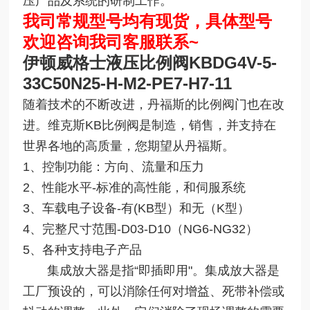
压产品及系统的研制工作。
我司常规型号均有现货，具体型号
欢迎咨询我司客服联系~
伊顿威格士液压比例阀KBDG4V
-5
-
33C50N25-H-M2-PE7-H7-11
随着技术的不断改进，丹福斯的比例阀门也在改
进。维克斯KB比例阀是制造，销售，并支持在
世界各地的高质量，您期望从丹福斯。
1、控制功能：方向、流量和压力
2、性能水平-标准的高性能，和伺服系统
3、车载电子设备-有(KB型）和无（K型）
4、完整尺寸范围-D03-D10（NG6-NG32）
5、各种支持电子产品
集成放大器是指“即插即用"。集成放大器是
工厂预设的，可以消除任何对增益、死带补偿或