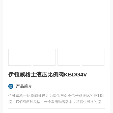
伊顿威格士液压比例阀KBDG4V
产品简介
伊顿威格士比例阀被设计为提供与命令信号成正比的控制油
流。它们有两种类型；一个双电磁阀版本，将提供可逆的流量
到一个执行器和一个单一的电磁阀油门版本，提供一个单一的