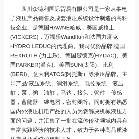
四川众德利国际贸易有限公司是一家从事电
子液压产品销售及成套液压系统设计制造的高科
技企业。是德国HAWNE哈威，美国威格土
(VICKERS)，万福乐Wandftuh和法国力度克
HYDRO LEDUC的代理商。我司优势品牌:德国
REXROTH (力士乐)、德国贺德克(HYDAC)、美
国PARKER(派克)、美国SUN(太阳)、比利
(BERI)、意大利ATOS(阿托斯）等液压品牌。主
导产品:液压系统、润滑系统、电控系统、液压
缸，泵，阀，油缸，马达，接头，管件，传感
器，蓄能器，继电器，密封圈等。同时拥有熟悉
国内外液压机电产品的人员为您解决机械液压方
面的问题，并汇集了一批在流体传动领域内具有
丰富实践经验的技术人才，致力于各种高品质液