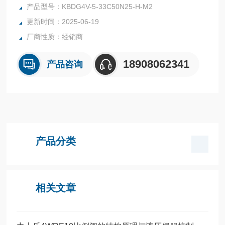
方向的流量。伊顿威格士液压比例阀KBDG4V-5-33C50N25-H
产品型号：KBDG4V-5-33C50N25-H-M2
-M2-PE7-H7-11
更新时间：2025-06-19
厂商性质：经销商
18908062341
产品咨询
产品分类
相关文章