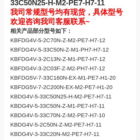
33C50N25-H-M2-PE7-H7-11
我司常规型号均有现货，具体型号
欢迎咨询我司客服联系~
相关产品部分型号如下：
KBFDG4V-5-2C70N-Z-M2-PE7-H7-12
KBFDG4V-5-33C50N-Z-M1-PH7-H7-12
KBFDG4V-3-2C13N-Z-M1-PE7-H7-12
KBFDG4V-3-2C03F-Z-M2-PH7-H7-12
KBFDG5V-7-33C160N-EX-M1-PE7-H1-20
KBFDG5V-7-2C200N-EX-M2-PE7-H1-20
KBDG4V-5-33C50N25-H-M2-PE7-H7-11
KBDG4V-5-33C50N-Z-M1-PE7-H7-11
KBDG4V-5-33C70N-Z-M2-PE7-H7-10
KBDG4V-5-2C50N-Z-M2-PE7-H7-11
KBDG4V-3-33C20N-M2-PE7-H7-11