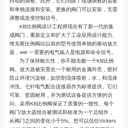
抖动的调整。此外，它们消除了现场调整的需要
和单独连接和安装。更换的阀门可以安装，无需
调整或改变控制信号。
KB比例阀设计工程师现在有了新一代的集
成阀门，重新定义和扩大了工业应用设计能力。
维克斯比例阀比以前的型号使用单独的驱动放大
器，wei 一需要的电气输入是电源和命令信号。
为了保持耐久性，你不能击败一个KB比例
阀。放大器被安置在一个耐用的金属外壳，密封
防止环境污染物，如切割流体喷射，水，和流体
冲洗。七针电气配合连接器作为标准提供。它们
可靠、坚固耐用，并为测试设备提供方便的访
问。采用KB比例阀保证了质量的一致性。每个
阀门/放大器组合被测试和校准为一个总组件，
从阀门之间的变化小于5%。您可以信任Vickers