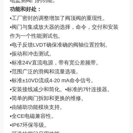
电监测阀门的功能。
功能和好处：
•
工厂密封的调整增加了阀顶阀的重现性。
•阀门与集成放大器的选择，命令，交付和安装
作为一个性能测试包。
•电子反馈LVDT确保准确的阀轴位置控制。
•振动和冲击测试。
•标准24V直流电源，带有宽公差频带。
•范围广泛的滑阀和流量选项。
•标准±10VD流或4-20 mA命令信号。
•安装接线减少和简化。•标准的7针连接器。
•
简单的阀门拆卸和更换的维修。
•由辅助功能模块支持。
•全CE电磁兼容性。
•IP67环保等级。