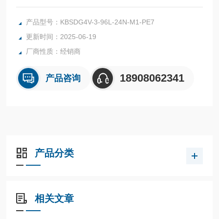
信号成比例的控制油流，通过阀轴位置反馈来提供精确的控
制。威格士比例阀KBSDG4V-3系列原厂现货KBSDG4V-3-96L
产品型号：KBSDG4V-3-96L-24N-M1-PE7
-24N-M1-PE7-H7-12
更新时间：2025-06-19
厂商性质：经销商
18908062341
产品咨询
产品分类
相关文章