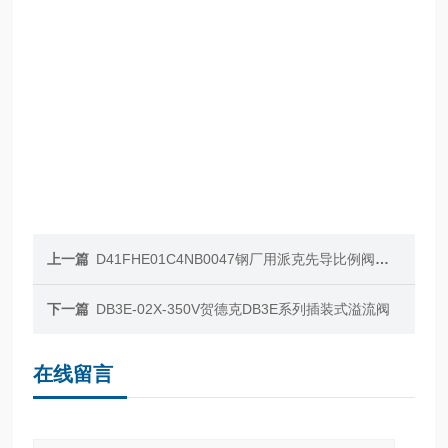
上一篇
D41FHE01C4NB0047钢厂用派克先导比例阀现货D41FH系列
下一篇
DB3E-02X-350V贺德克DB3E系列插装式溢流阀
在线留言