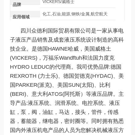
VICKERS/威格士
品牌
化工,石油,能源,钢铁/金属,航空航天
应用领域
四川众德利国际贸易有限公司是一家从事电
子液压产品销售及成套液压系统设计制造的高科
技企业。是德国HAWNE哈威，美国威格土
(VICKERS)，万福乐Wandftuh和法国力度克
HYDRO LEDUC的代理商。我司优势品牌:德国
REXROTH (力士乐)、德国贺德克(HYDAC)、美
国PARKER(派克)、美国SUN(太阳)、比利
(BERI)、意大利ATOS(阿托斯）等液压品牌。主
导产品:液压系统、润滑系统、电控系统、液压
缸，泵，阀，油缸，马达，接头，管件，传感
器，蓄能器，继电器，密封圈等。同时拥有熟悉
国内外液压机电产品的人员为您解决机械液压方