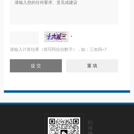
请输入计算结果（填写阿拉伯数字），如：三加四=7
扫
描
微