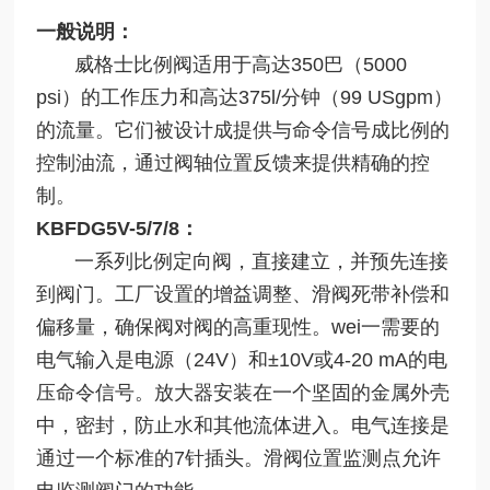
一般说明：
威格士比例阀适用于高达350巴（5000
psi）的工作压力和高达375l/分钟（99 USgpm）
的流量。它们被设计成提供与命令信号成比例的
控制油流，通过阀轴位置反馈来提供精确的控
制。
KBFDG5V-5/7/8：
一系列比例定向阀，直接建立，并预先连接
到阀门。工厂设置的增益调整、滑阀死带补偿和
偏移量，确保阀对阀的高重现性。wei一需要的
电气输入是电源（24V）和±10V或4-20 mA的电
压命令信号。放大器安装在一个坚固的金属外壳
中，密封，防止水和其他流体进入。电气连接是
通过一个标准的7针插头。滑阀位置监测点允许