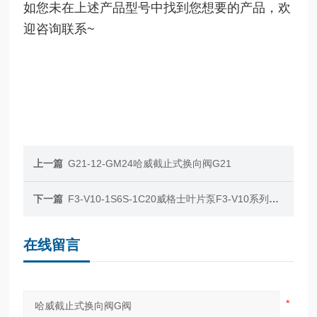
如您未在上述产品型号中找到您想要的产品，欢
迎咨询联系~
上一篇
G21-12-GM24哈威截止式换向阀G21
下一篇
F3-V10-1S6S-1C20威格士叶片泵F3-V10系列及密封包919772现货
在线留言