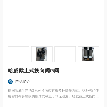
哈威截止式换向阀G阀
产品简介
德国哈威生产的G系列换向阀有很多种操作方式。这种阀门使
用密封弹簧加载的钢球式截止，均无泄漏。哈威截止式换向阀
G阀G21-12-GM24