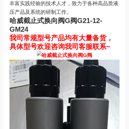
丰富实践经验的技术人才，致力于各种高品质液
压产品及系统的研制工作。
哈威截止式换向阀G阀
G21-12-
GM24
我司常规型号产品均有大量备货，
具体型号欢迎咨询我司客服联系~