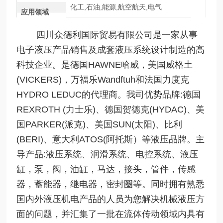
化工,石油,能源,航空航天,电气
应用领域
四川众德利国际贸易有限公司是一家从事
电子液压产品销售及成套液压系统设计制造的高
科技企业。是德国HAWNE哈威，美国威格土
(VICKERS)，万福乐Wandftuh和法国力度克
HYDRO LEDUC的代理商。我司优势品牌:德国
REXROTH (力士乐)、德国贺德克(HYDAC)、美
国PARKER(派克)、美国SUN(太阳)、比利
(BERI)、意大利ATOS(阿托斯）等液压品牌。主
导产品:液压系统、润滑系统、电控系统、液压
缸，泵，阀，油缸，马达，接头，管件，传感
器，蓄能器，继电器，密封圈等。同时拥有熟悉
国内外液压机电产品的人员为您解决机械液压方
面的问题，并汇集了一批在流体传动领域内具有