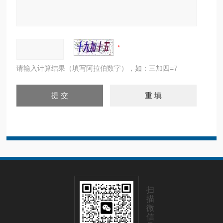
请输入计算结果（填写阿拉伯数字），如：三加四=7
扫
描
微
信