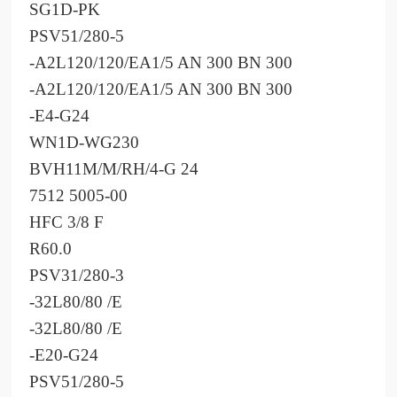
SG1D-PK
PSV51/280-5
-A2L120/120/EA1/5 AN 300 BN 300
-A2L120/120/EA1/5 AN 300 BN 300
-E4-G24
WN1D-WG230
BVH11M/M/RH/4-G 24
7512 5005-00
HFC 3/8 F
R60.0
PSV31/280-3
-32L80/80 /E
-32L80/80 /E
-E20-G24
PSV51/280-5