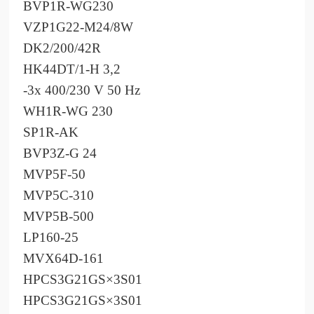
BVP1R-WG230
VZP1G22-M24/8W
DK2/200/42R
HK44DT/1-H 3,2
-3x 400/230 V 50 Hz
WH1R-WG 230
SP1R-AK
BVP3Z-G 24
MVP5F-50
MVP5C-310
MVP5B-500
LP160-25
MVX64D-161
HPCS3G21GS×3S01
HPCS3G21GS×3S01