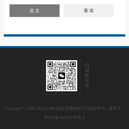
扫
描
微
信
号
Copyright © 2026 四川众德利国际贸易有限公司版权所有
备案号：
蜀ICP备15032778号-4