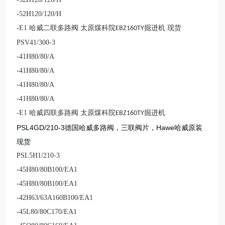
-52H120/120/H
-E1
哈威二联多路阀 太原煤科院
掘进机 现货
EBZ160TY
PSV41/300-3
-41H80/80/A
-41H80/80/A
-41H80/80/A
-41H80/80/A
-E1
哈威四联多路阀 太原煤科院
掘进机
EBZ160TY
PSL4GD/210-3德国哈威多路阀，三联阀片，Hawe哈威原装
现货
PSL5H1/210-3
-45H80/80B100/EA1
-45H80/80B100/EA1
-42H63/63A160B100/EA1
-45L80/80C170/EA1