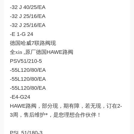
-32 J 40/25/EA
-32 J 25/16/EA
-32 J 25/16/EA
-E 1-G 24
德国哈威
7
联路阀现
全xin ,原厂德国
HAWE
路阀
PSV51/210-5
-55L120/80/EA
-55L120/80/EA
-55L120/80/EA
-E4-G24
HAWE
路阀，部分现，期有障，若无现，订在
2-
3
周，售后维护*，是您理想合作伙伴！
PSL 51/180-3