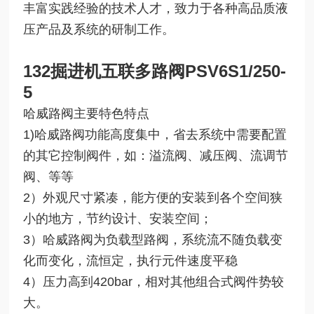
丰富实践经验的技术人才，致力于各种高品质液
压产品及系统的研制工作。
132掘进机五联多路阀
PSV6S1/250-
5
哈威路阀主要特色特点
1)哈威路阀功能高度集中，省去系统中需要配置
的其它控制阀件，如：溢流阀、减压阀、流调节
阀、等等
2）外观尺寸紧凑，能方便的安装到各个空间狭
小的地方，节约设计、安装空间；
3）哈威路阀为负载型路阀，系统流不随负载变
化而变化，流恒定，执行元件速度平稳
4）压力高到420bar，相对其他组合式阀件势较
大。