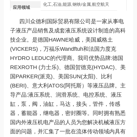
化工,石油,能源,钢铁/金属,航空航天
应用领域
四川众德利国际贸易有限公司是一家从事电
子液压产品销售及成套液压系统设计制造的高科
技企业。是德国HAWNE哈威，美国威格土
(VICKERS)，万福乐Wandftuh和法国力度克
HYDRO LEDUC的代理商。我司优势品牌:德国
REXROTH (力士乐)、德国贺德克(HYDAC)、美
国PARKER(派克)、美国SUN(太阳)、比利
(BERI)、意大利ATOS(阿托斯）等液压品牌。主
导产品:液压系统、润滑系统、电控系统、液压
缸，泵，阀，油缸，马达，接头，管件，传感
器，蓄能器，继电器，密封圈等。同时拥有熟悉
国内外液压机电产品的人员为您解决机械液压方
面的问题，并汇集了一批在流体传动领域内具有