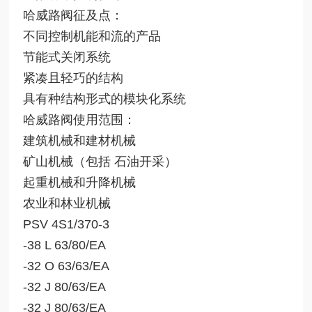
哈威路阀征及点：
不同控制机能和流的产品
节能式关闭系统
紧凑且轻巧的结构
具有种结构形式的模块化系统
哈威路阀使用范围：
建筑机械和建材机械
矿山机械（包括 石油开采）
起重机械和升降机械
农业和林业机械
PSV 4S1/370-3
-38 L 63/80/EA
-32 O 63/63/EA
-32 J 80/63/EA
-32 J 80/63/EA