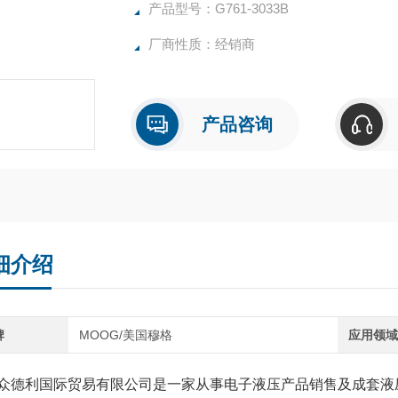
电厂EH系统用穆格伺服阀G761-3033B
产品型号：G761-3033B
厂商性质：经销商
产品咨询
细介绍
牌
MOOG/美国穆格
应用领
众德利国际贸易有限公司是一家从事电子液压产品销售及成套液