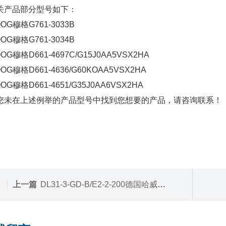
产品部分型号如下：
G穆格G761-3033B
G穆格G761-3034B
G穆格D661-4697C/G15J0AA5VSX2HA
G穆格D661-4636/G60KOAA5VSX2HA
G穆格D661-4651/G35J0AA6VSX2HA
未在上述例举的产品型号中找到您想要的产品，请咨询联系！
上一篇
DL31-3-GD-B/E2-2-200德国哈威换向阀组DL31-3系列现货