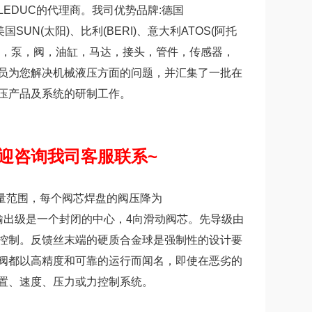
ROLEDUC的代理商。我司优势品牌:德国
美国SUN(太阳)、比利(BERI)、意大利ATOS(阿托
缸，泵，阀，油缸，马达，接头，管件，传感器，
员为您解决机械液压方面的问题，并汇集了一批在
压产品及系统的研制工作。
迎咨询我司客服联系~
额定流量范围，每个阀芯焊盘的阀压降为
行。输出级是一个封闭的中心，4向滑动阀芯。先导级由
控制。反馈丝末端的硬质合金球是强制性的设计要
阀都以高精度和可靠的运行而闻名，即使在恶劣的
置、速度、压力或力控制系统。