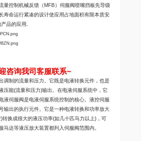
级流量控制机械反馈（MFB）伺服阀喷嘴挡板先导级
长寿命运行紧凑的设计使应用占地面积有限本质安
的产品的应用.
迎咨询我司客服联系~
出调制的流量和压力。它既是电液转换元件，也是
压能(流量和压力)输出。在电液伺服系统中，它
电液伺服阀是电液伺服系统控制的核心。液控伺服
号输出的执行元件。它是一种电液转换和功率放大
)转换成很大的液压功率(如几十匹马力以上)，可
服马达等液压放大装置都列入伺服阀范围内。