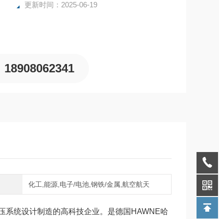
更新时间：2025-06-19
18908062341
域
化工,能源,电子/电池,钢铁/金属,航空航天
压系统设计制造的高科技企业。是德国HAWNE哈