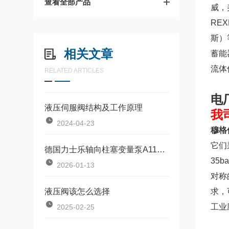
查看全部产品
威，
RE
斯）
相关文章
蓄能
流体
RELATED ARTICLES
电
液压伺服阀结构及工作原理
我
2024-04-23
穆格
它们
德国力士乐轴向柱塞变量泵A11VO系列产品介绍
35
2026-01-13
对称
液压阀该怎么选择
求，
工业
2025-02-25