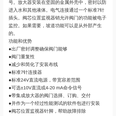
号。放大器安装在坚固的金属外壳中，密封以防
进入水和其他液体。电气连接通过一个标准7针
插头。阀芯位置监视器销允许阀门的功能被电子
监控。如果需要，坡道功能可以是从外部产生
的。
功能和优势
●出厂密封调整确保阀门能够
●阀门重复性
●减少和简化了安装布线
●标准7针连接器
●标准24V直流电源，带宽容差范围
●可选±10V直流或4-20 mA命令信号
●带集成放大器的阀门选择、订购、交付
●并作为一个经过性能测试的软件包进行安装
●阀芯位置监视器针脚，帮助故障排除