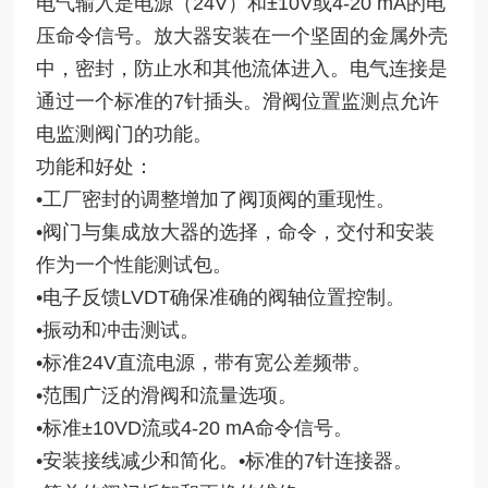
电气输入是电源（24V）和±10V或4-20 mA的电
压命令信号。放大器安装在一个坚固的金属外壳
中，密封，防止水和其他流体进入。电气连接是
通过一个标准的7针插头。滑阀位置监测点允许
电监测阀门的功能。
功能和好处：
•工厂密封的调整增加了阀顶阀的重现性。
•阀门与集成放大器的选择，命令，交付和安装
作为一个性能测试包。
•电子反馈LVDT确保准确的阀轴位置控制。
•振动和冲击测试。
•标准24V直流电源，带有宽公差频带。
•范围广泛的滑阀和流量选项。
•标准±10VD流或4-20 mA命令信号。
•安装接线减少和简化。•标准的7针连接器。