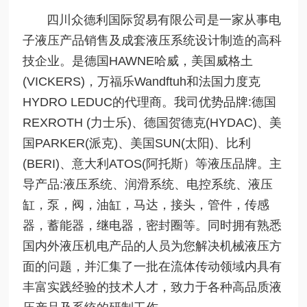
四川众德利国际贸易有限公司是一家从事电
子液压产品销售及成套液压系统设计制造的高科
技企业。是德国HAWNE哈威，美国威格土
(VICKERS)，万福乐Wandftuh和法国力度克
HYDRO LEDUC的代理商。我司优势品牌:德国
REXROTH (力士乐)、德国贺德克(HYDAC)、美
国PARKER(派克)、美国SUN(太阳)、比利
(BERI)、意大利ATOS(阿托斯）等液压品牌。主
导产品:液压系统、润滑系统、电控系统、液压
缸，泵，阀，油缸，马达，接头，管件，传感
器，蓄能器，继电器，密封圈等。同时拥有熟悉
国内外液压机电产品的人员为您解决机械液压方
面的问题，并汇集了一批在流体传动领域内具有
丰富实践经验的技术人才，致力于各种高品质液