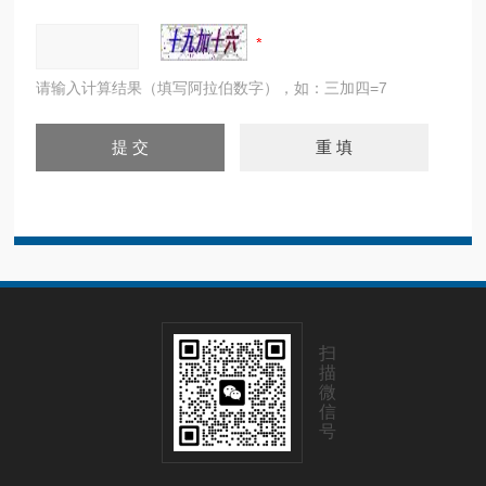
请输入计算结果（填写阿拉伯数字），如：三加四=7
扫
描
微
信
号