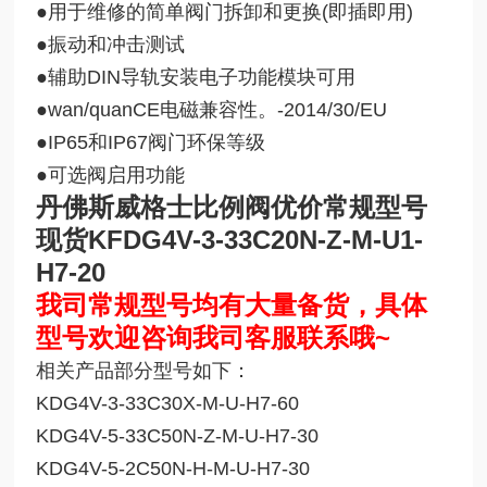
●用于维修的简单阀门拆卸和更换(即插即用)
●振动和冲击测试
●辅助DIN导轨安装电子功能模块可用
●
wan/quan
CE电磁兼容性。-2014/30/EU
●IP65和IP67阀门环保等级
●可选阀启用功能
丹佛斯威格士比例阀优价常规型号
现货
KFDG4V-3-33C20N-Z-M-U1-
H7-20
我司常规型号均有大量备货，具体
型号欢迎咨询我司客服联系哦~
相关产品部分型号如下：
KDG4V-3-33C30X-M-U-H7-60
KDG4V-5-33C50N-Z-M-U-H7-30
KDG4V-5-2C50N-H-M-U-H7-30