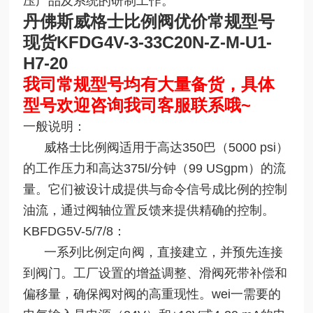
压产品及系统的研制工作。
丹佛斯威格士比例阀优价常规型号
现货
KFDG4V-3-33C20N-Z-M-U1-
H7-20
我司常规型号均有大量备货，具体
型号欢迎咨询我司客服联系哦~
一般说明：
威格士比例阀适用于高达350巴（5000 psi）
的工作压力和高达375l/分钟（99 USgpm）的流
量。它们被设计成提供与命令信号成比例的控制
油流，通过阀轴位置反馈来提供精确的控制。
KBFDG5V-5/7/8：
一系列比例定向阀，直接建立，并预先连接
到阀门。工厂设置的增益调整、滑阀死带补偿和
偏移量，确保阀对阀的高重现性。wei一需要的