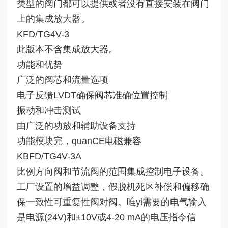
类型的阀门都可以提供或者没有直接安装在阀门
上的集成放大器。
KFD/TG4V-3
此版本不含集成放大器。
功能和优势
广泛的阀芯和流量选项
电子反馈LVDT确保阀芯准确位置控制
振动和冲击测试
由广泛的功放和辅助设备支持
功能模块完，quanCE电磁兼容
KBFD/TG4V-3A
比例方向阀和节流阀的范围集成控制电子设备。
工厂设置的增益调整，假脱机死区补偿和偏移确
保一致性可重复性阀对阀。唯yi需要的电气输入
是电源(24V)和±10V或4-20 mA的电压指令信