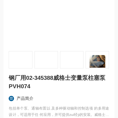
钢厂用02-345388威格士变量泵柱塞泵
PVH074
产品简介
包括单个泵、通轴布置以 及多种驱动轴和控制选项 的多用途
设计，可适用于任 何应用，并可提供zui经ji的安装。威格士变