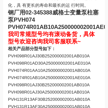
化，具 有更长的寿命和最长的运 行时间。
钢厂用02-345388威格士变量泵柱塞
泵PVH074
PVH074R01AB10A250000002001AE0
我司常规型号均有滚动备货，具体
型号欢迎咨询我司客服联系~
相关产品部分型号如下：
PVH098R01AJ30B252000002001AB010A
PVH098R01AD30A250000002001AE010A
PVH074R01AA10A250000002001AB010A
PVH074R01AB10A250000002001AE010A
PVH098R01AJ30B252000002001AB010A
PVH098R01AJ30A250000002001AB010A
PVH131R13AF30B252000002001AB010A
PVH131R13AF30A250000002001AB010A