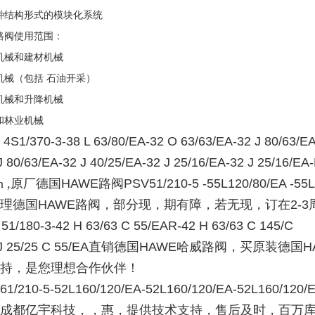
种结构形式的模块化系统
路阀使用范围：
机械和建材机械
机械（包括
石油开采）
机械和升降机械
和林业机械
4S1/370-3-38 L 63/80/EA-32 O 63/63/EA-32 J 80/63/E
J 80/63/EA-32 J 40/25/EA-32 J 25/16/EA-32 J 25/16/EA
in ,原厂德国
HAWE
路阀
PSV51/210-5 -55L120/80/EA -55
理德国
HAWE
路阀，部分现，期有障，若无现，订在
2-3
51/180-3-42 H 63/63 C 55/EAR-42 H 63/63 C 145/C
J 25/25 C 55/EA
直销德国
HAWE
哈威路阀，买原装德国
H
持，是您理想合作伙伴！
61/210-5-52L160/120/EA-52L160/120/EA-52L160/120
成都亿宇科技，，惠，提供技术支持，售后及时，百万