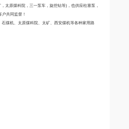
矿，太原煤科院，三一泵车，旋挖钻等
)
，也供应柱塞泵，
客户共同监督！
、石煤机、太原煤科院、太矿、西安煤机等各种家用路