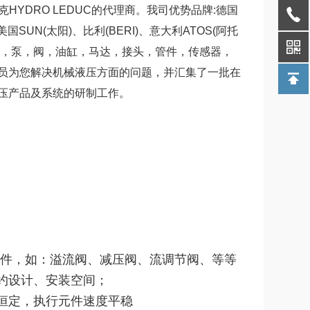
度克HYDRO LEDUC的代理商。我司优势品牌:德国
美国SUN(太阳)、比利(BERI)、意大利ATOS(阿托
缸，泵，阀，油缸，马达，接头，管件，传感器，
员为您解决机械液压方面的问题，并汇集了一批在
压产品及系统的研制工作。
阀件，如：溢流阀、减压阀、流调节阀、等等
约设计、安装空间；
恒定，执行元件速度平稳