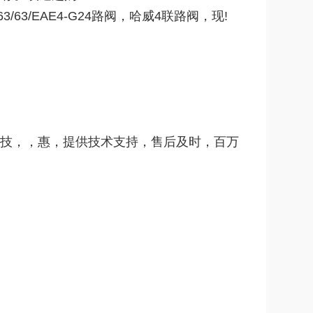
 63/63/EAE4-G24
路阀，哈威
4
联路阀，现
!
技，，惠，提供技术支持，售后及时，百万