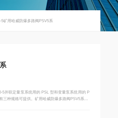
350-5矿用哈威防爆多路阀PSV5系
5系
280-5并联定量泵系统用的 PSL 型和变量泵系统用的 P
有三种规格可提供。矿用哈威防爆多路阀PSV5系PS