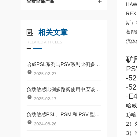
查看全部产品
HA
REX
斯）
相关文章
蓄能
流体
RELATED ARTICLES
矿
哈威PSL系列与PSV系列比例多路阀
PS
2025-02-27
-5
-5
负载敏感比例多路阀使用中应该注意什么
-E
2025-02-17
哈威
1)
负载敏感PSL、PSM 和 PSV 型比例多路阀保养
2）
2024-08-26
3）