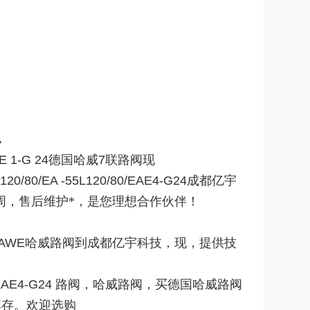
A
-E 1-G 24
德国哈威
7
联路阀现
L120/80/EA -55L120/80/EAE4-G24
成都亿宇
周，售后维护*，是您理想合作伙伴！
AWE
哈威路阀到成都亿宇科技，现，提供技
/EAE4-G24
路阀，哈威路阀，买德国哈威路阀
库存。欢迎选购