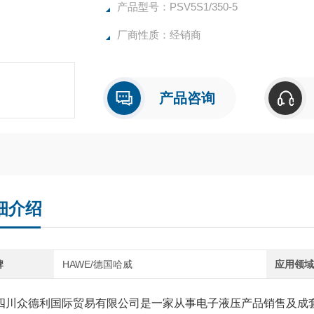
-52H 120/120 A280B280/EA2
产品型号：PSV5S1/350-5
-E4-G24
厂商性质：经销商
产品咨询
细介绍
牌
HAWE/德国哈威
应用领
众德利国际贸易有限公司是一家从事电子液压产品销售及成套