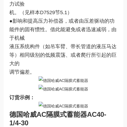
力试验
机。（见样本D7529节5.1）
●影响和提高压力补偿器，或者由压差驱动的功
能件的固有惯性。借此能避免或者迅速减弱，由
于机械
液压系统构件（如吊车臂、带长管道的液压马达
等）相同级别的低频震荡、或者爬行所引起的巨
大的
调节偏差。
订货示例：
德国哈威AC隔膜式蓄能器
AC40-
1/4-30