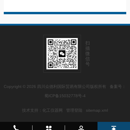
扫
描
微
信
号
Copyright © 2026 四川众德利国际贸易有限公司版权所有
备案号：
蜀ICP备15032778号-4
技术支持：
化工仪器网
管理登陆
sitemap.xml