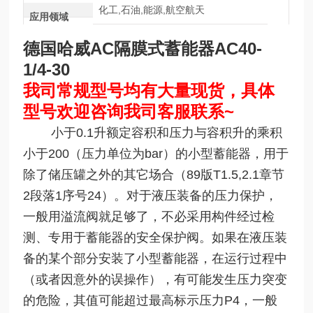
化工,石油,能源,航空航天
应用领域
德国哈威AC隔膜式蓄能器
AC40-
1/4-30
我司常规型号均有大量现货，具体
型号欢迎咨询我司客服联系~
小于0.1升额定容积和压力与容积升的乘积
小于200（压力单位为bar）的小型蓄能器，用于
除了储压罐之外的其它场合（89版T1.5,2.1章节
2段落1序号24）。对于液压装备的压力保护，
一般用溢流阀就足够了，不必采用构件经过检
测、专用于蓄能器的安全保护阀。如果在液压装
备的某个部分安装了小型蓄能器，在运行过程中
（或者因意外的误操作），有可能发生压力突变
的危险，其值可能超过最高标示压力P4，一般