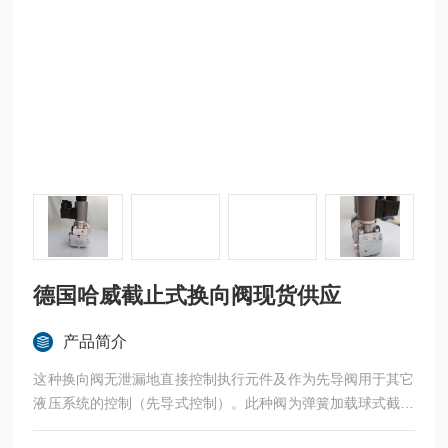
德国哈威截止式换向阀现货供应
产品简介
这种换向阀无泄漏地直接控制执行元件及作为先导阀用于其它
液压系统的控制（先导式控制）。此种阀为弹簧加载球式截止
结构并由角度杠杆和推杆克服弹簧压力和液体压力进行换向。