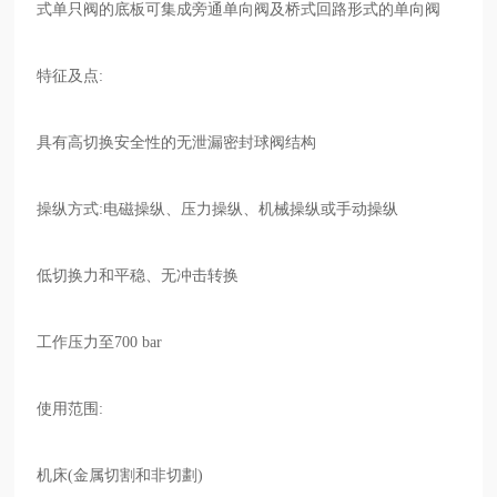
式单只阀的底板可集成旁通单向阀及桥式回路形式的单向阀
特征及点:
具有高切换安全性的无泄漏密封球阀结构
操纵方式:电磁操纵、压力操纵、机械操纵或手动操纵
低切换力和平稳、无冲击转换
工作压力至700 bar
使用范围:
机床(金属切割和非切劃)