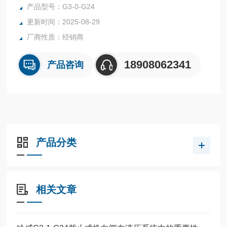
装在进油口上的滤网能防止较杂的侵入。
产品型号：G3-0-G24
德国哈威截止式换向阀现货供应G3-0-G24
更新时间：2025-08-29
厂商性质：经销商
18908062341
产品咨询
产品分类
相关文章