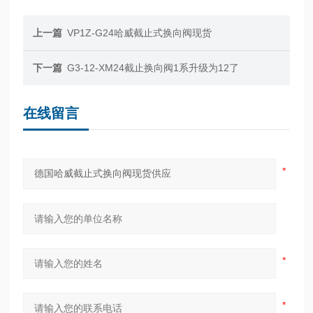
上一篇
VP1Z-G24哈威截止式换向阀现货
下一篇
G3-12-XM24截止换向阀1系升级为12了
在线留言