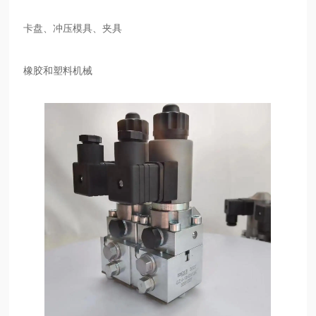
卡盘、冲压模具、夹具
橡胶和塑料机械