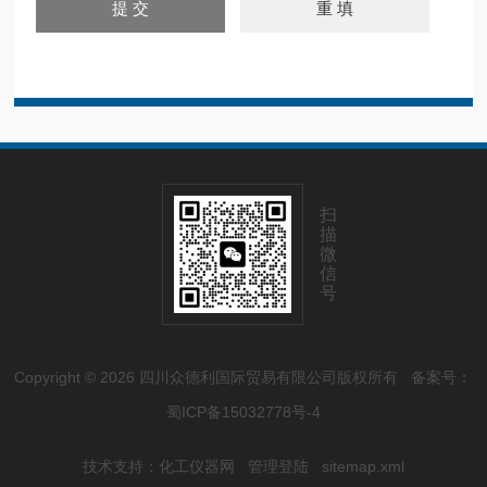
扫
描
微
信
号
Copyright © 2026 四川众德利国际贸易有限公司版权所有
备案号：
蜀ICP备15032778号-4
技术支持：
化工仪器网
管理登陆
sitemap.xml