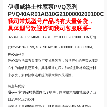
伊顿威格士柱塞泵PVQ系列
PVQ40AR01AB10G2100000200100C
我司常规型号产品均有大量备货，
具体型号欢迎咨询我司客服联系~
02-341948 PVQ40AR01AB10G2100000200100CD0A 可替
代02-341949 PVQ40AR01AB10G2100000100100CD0A,
PVQ系列泵
PVQ系列活塞泵是直列可变排量装置，通常产生的声音比驱动
它们的电动机还要小。其排量通过压力和/或流量补偿器控制
来改变，多种控制选项提供最大操作灵活性。
特点与优势
通guo 专*
的定时装置降低了噪声，同时最大限度地减少了出
口流中的压力脉冲
兼容含水量和磷酸酯流体，以及典型的石油基和合成流体