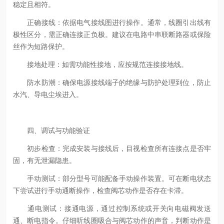
稳定且相符。
正确接线：依据电气接线图进行操作。通常，线圈引出线有
极性区分，需正确连接正负极。建议在电路中串联断路器或保险
丝作为短路保护。
接地处理：如需功能性接地，应按规范连接接地线。
防水防潮：确保电源接线端子的绝缘与防护处理到位，防止
水汽、导电尘埃进入。
四、调试与功能验证
初步检查：完成安装与接线后，目视检查所有连接点是否牢
固，有无泄漏隐患。
手动测试：部分型号可能配备手动操作装置。可在断电状态
下尝试进行手动通断操作，检查阀芯动作是否存在卡滞。
通电测试：接通电源，通过控制系统或开关向电磁阀发送
通、断电指令。仔细听线圈吸合与阀芯动作的声音，判断动作是