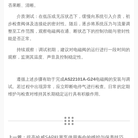
否果断、清晰。
介质测试：在低压或无压状态下，缓慢向系统引入介质，初
步检查阀体及连接处的密封性。随后，逐步将系统压力与流量调
整至工作范围，观察电磁阀在通、断状态下的控制功能与密封性
能是否正常。
持续观察：调试初期，建议对电磁阀的运行进行一段时间的
观察，监测其温度、声音及控制稳定性。
遵循上述步骤有助于完成
AS22101A-G24
电磁阀的安装与调
试。若过程中出现异常，应立即断电停气进行检查。日常的定期
维护与检查对维持其长期稳定运行具有积极作用。
上一篇：
提高哈威SAP柱塞泵使用寿命的维护与保养技巧