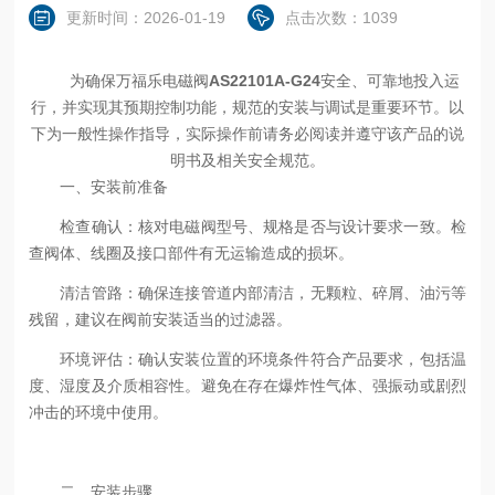
更新时间：2026-01-19
点击次数：1039
为确保万福乐电磁阀
AS22101A-G24
安全、可靠地投入运
行，并实现其预期控制功能，规范的安装与调试是重要环节。以
下为一般性操作指导，实际操作前请务必阅读并遵守该产品的说
明书及相关安全规范。
一、安装前准备
检查确认：核对电磁阀型号、规格是否与设计要求一致。检
查阀体、线圈及接口部件有无运输造成的损坏。
清洁管路：确保连接管道内部清洁，无颗粒、碎屑、油污等
残留，建议在阀前安装适当的过滤器。
环境评估：确认安装位置的环境条件符合产品要求，包括温
度、湿度及介质相容性。避免在存在爆炸性气体、强振动或剧烈
冲击的环境中使用。
二、安装步骤