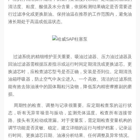
清洁度、粘度、酸值及水分含量，依据检测结果确定是否需要进
行过滤净化或更换新油。保持油温在推荐的工作范围内，避免油
液长期处于高温或低温状态。
过滤系统的精细维护至关重要。吸油过滤器、压力油过滤器及
回油过滤器需根据压差指示或运行时间定期清洗或更换滤芯。更
换滤芯时，应检查滤芯型号是否正确，安装是否到位。定期清洗
油箱呼吸器，防止空气中灰尘进入。一个高效、清洁的过滤系统
能有效去除油液中的固体颗粒污染物，降低泵内精密摩擦副的磨
损。
周期性的检查、调整与记录很重要。应定期检查泵的运行状
态，听有无异常噪音与振动，监测壳体温度。检查所有连接管
路、接头有无松动或泄漏。对于变量泵，需定期检查变量机构的
调节功能是否灵敏、稳定。建立详细的运行与维护档案，记录运
行时间、更换滤芯日期、油液分析结果、任何调整及异常情况。