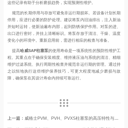
这些记录有助于分析磨损趋势，实现预测性维护。
规范的长期停用与存放可避免非运行期损坏。若设备计划长期
停用，应进行必要的防护处理。建议将泵内旧油排出，注入新油
并短时运转，使新油遍布内部，起到防锈保护作用。对泵的进、
出口进行密封，并挂上清晰标识。将泵存放于清洁、干燥、温度
变化小的环境中。重新启用前，需进行相应的检查与准备。
提高
哈威SAP柱塞泵
的使用寿命是一项系统性的预防性维护工
程。其重点在于确保安装精度、维持液压油与系统的清洁、精细
维护过滤系统、执行周期性检查并规范非运行期的管理。通过持
之以恒地执行这些维护保养技巧，可更大程度地减少磨损与故
障，确保泵在其设计寿命内持续可靠运行。
上一篇：
威格士PVM、PVH、PVXS柱塞泵的高压特性与工业液压应用