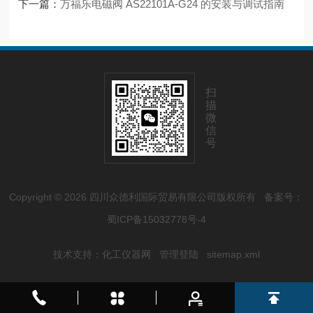
下一篇：
万福乐电磁阀 AS22101A-G24 的安装与调试指南
扫
描
微
信
号
Copyright © 2026 四川众德利国际贸易有限公司版权所有
备案号：
蜀ICP备15032778号-4
技术支持：
化工仪器网
管理登陆
sitemap.xml