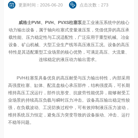
更新时间：2026-06-20
点击次数：273
威格士PVM、PVH、PVXS柱塞泵
是工业液压系统中的核心
动力输出设备，属于轴向柱塞式变量液压泵，凭借优异的高压承
载性能、压力稳定性与工况适配性，广泛应用于重型机械、冶金
设备、矿山机械、大型工业生产线等高压液压工况。设备的高压
特性是其适配重型工业场景的核心优势，可满足高压、大流量、
连续稳定的液压动力输出需求。
PVH柱塞泵具备优良的高压耐受与压力输出特性，内部采用
高强度柱塞、缸体、配流盘核心承压部件，结构强度高，可长期
维持高压工况运行，部件抗形变、抗疲劳性能优异，能够耐受工
业场景的持续高压负载与瞬时压力冲击。设备高压输出稳定性较
强，在负载波动、工况切换过程中，可有效抑制液压压力波动，
维持系统压力恒定，避免压力突变导致的设备振动、冲击、运行
不稳等问题。