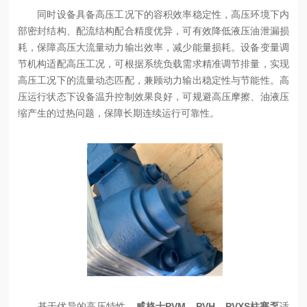
同时设备具备高压工况下的容积效率稳定性，高压环境下内
部密封结构、配流结构配合精度优异，可有效降低液压油泄漏损
耗，保障高压大流量动力输出效率，减少能量损耗。设备变量调
节机构适配高压工况，可根据系统负载需求精准调节排量，实现
高压工况下的流量动态匹配，兼顾动力输出稳定性与节能性。高
压运行状态下设备温升控制效果良好，可规避高压摩擦、油液压
缩产生的过热问题，保障长期连续运行可靠性。
基于优异的高压特性，
威格士PVM、PVH、PVXS柱塞泵
适