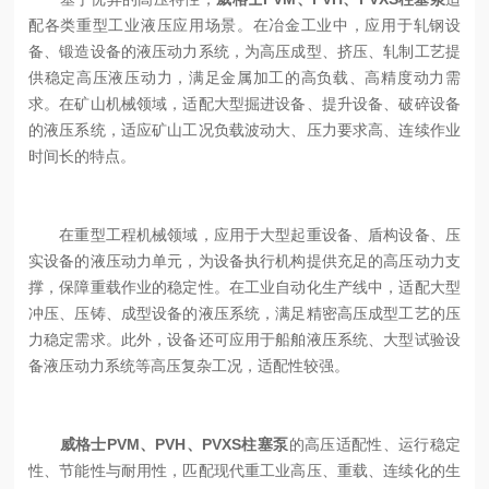
配各类重型工业液压应用场景。在冶金工业中，应用于轧钢设
备、锻造设备的液压动力系统，为高压成型、挤压、轧制工艺提
供稳定高压液压动力，满足金属加工的高负载、高精度动力需
求。在矿山机械领域，适配大型掘进设备、提升设备、破碎设备
的液压系统，适应矿山工况负载波动大、压力要求高、连续作业
时间长的特点。
在重型工程机械领域，应用于大型起重设备、盾构设备、压
实设备的液压动力单元，为设备执行机构提供充足的高压动力支
撑，保障重载作业的稳定性。在工业自动化生产线中，适配大型
冲压、压铸、成型设备的液压系统，满足精密高压成型工艺的压
力稳定需求。此外，设备还可应用于船舶液压系统、大型试验设
备液压动力系统等高压复杂工况，适配性较强。
威格士PVM、PVH、PVXS柱塞泵
的高压适配性、运行稳定
性、节能性与耐用性，匹配现代重工业高压、重载、连续化的生