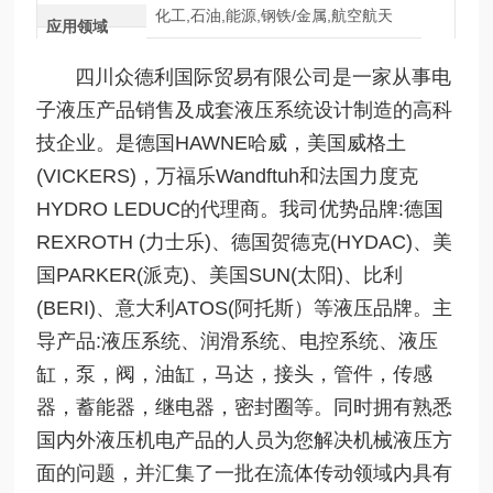
化工,石油,能源,钢铁/金属,航空航天
应用领域
四川众德利国际贸易有限公司是一家从事电
子液压产品销售及成套液压系统设计制造的高科
技企业。是德国HAWNE哈威，美国威格土
(VICKERS)，万福乐Wandftuh和法国力度克
HYDRO LEDUC的代理商。我司优势品牌:德国
REXROTH (力士乐)、德国贺德克(HYDAC)、美
国PARKER(派克)、美国SUN(太阳)、比利
(BERI)、意大利ATOS(阿托斯）等液压品牌。主
导产品:液压系统、润滑系统、电控系统、液压
缸，泵，阀，油缸，马达，接头，管件，传感
器，蓄能器，继电器，密封圈等。同时拥有熟悉
国内外液压机电产品的人员为您解决机械液压方
面的问题，并汇集了一批在流体传动领域内具有