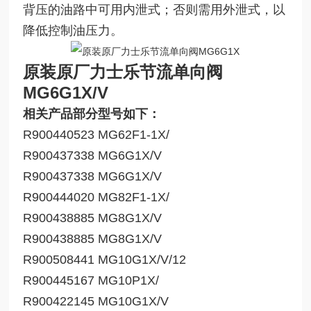
背压的油路中可用内泄式；否则需用外泄式，以
降低控制油压力。
原装原厂力士乐节流单向阀
MG6G1X
/V
相关产品部分型号如下：
R900440523 MG62F1-1X/
R900437338 MG6G1X/V
R900437338 MG6G1X/V
R900444020 MG82F1-1X/
R900438885 MG8G1X/V
R900438885 MG8G1X/V
R900508441 MG10G1X/V/12
R900445167 MG10P1X/
R900422145 MG10G1X/V