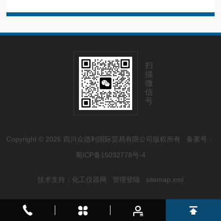
扫
描
微
信
号
Copyright © 2026 四川众德利国际贸易有限公司版权所有
备案号：
蜀ICP备15032778号-4
技术支持：
化工仪器网
管理登陆
sitemap.xml