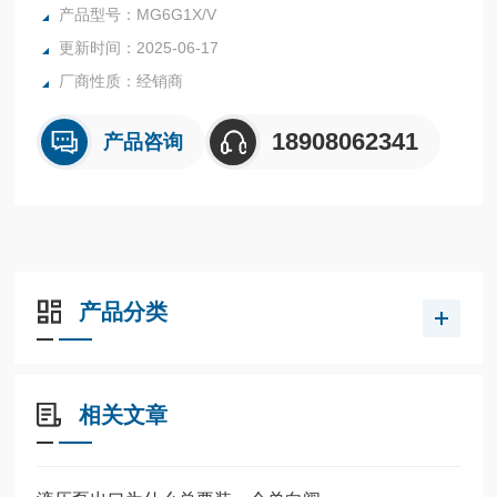
式。液控单向阀也称闭锁阀或保压阀，它与单向阀相同，用以
产品型号：MG6G1X/V
防止油液反向流动。原装原厂力士乐节流单向阀MG6G1X/V
更新时间：2025-06-17
厂商性质：经销商
18908062341
产品咨询
产品分类
相关文章