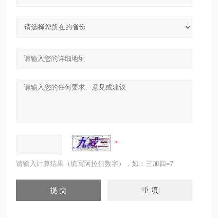
请输入计算结果（填写阿拉伯数字），如：三加四=7