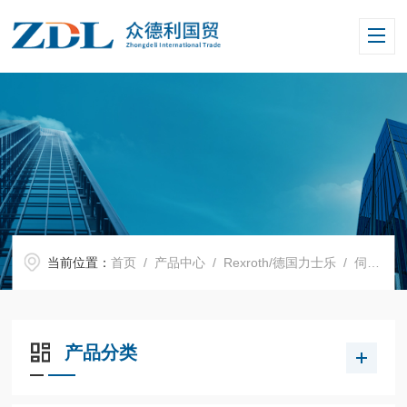
当前位置：
首页
/
产品中心
/
Rexroth/德国力士乐
/
伺服电机
产品分类