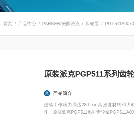
：
首页
/
产品中心
/
PARKER/美国派克
/
齿轮泵
/ PGP511A00
原装派克PGP511系列齿
产品简介
连续工作压力高达280 bar 高强度材料
作。原装派克PGP511系列齿轮泵PGP511A0070