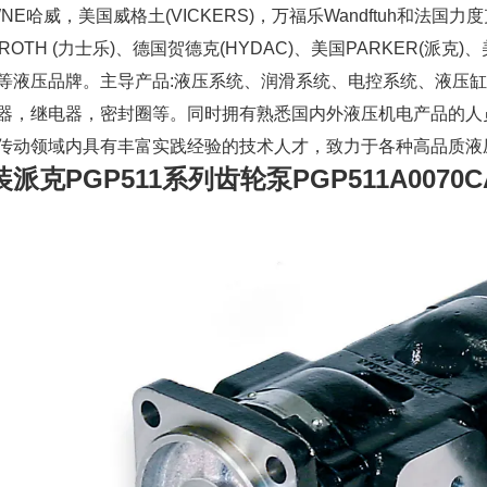
WNE哈威，美国威格土(VICKERS)，万福乐Wandftuh和法国力
ROTH (力士乐)、德国贺德克(HYDAC)、美国PARKER(派克)、
等液压品牌。主导产品:液压系统、润滑系统、电控系统、液压
器，继电器，密封圈等。同时拥有熟悉国内外液压机电产品的人
传动领域内具有丰富实践经验的技术人才，致力于各种高品质液
装派克PGP511系列齿轮泵
PGP511A0070C