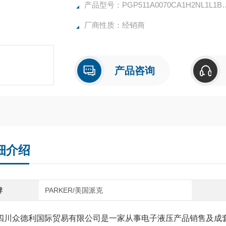
产品型号：PGP511A007
厂商性质：经销商
产品咨询
细介绍
牌
PARKER/美国派克
众德利国际贸易有限公司是一家从事电子液压产品销售及成套