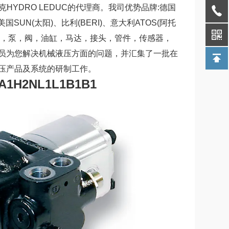
度克HYDRO LEDUC的代理商。我司优势品牌:德国
美国SUN(太阳)、比利(BERI)、意大利ATOS(阿托
缸，泵，阀，油缸，马达，接头，管件，传感器，
员为您解决机械液压方面的问题，并汇集了一批在
压产品及系统的研制工作。
A1H2NL1L1B1B1