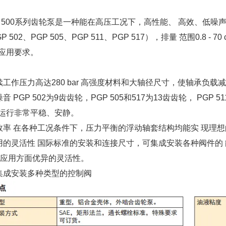
P 500系列齿轮泵是一种能在高压工况下，高性能、 高效、低噪
P 502、PGP 505、PGP 511、PGP 517），排量 范围0.8 
应用要求。
连续工作压力高达280 bar 高强度材料和大轴径尺寸，使轴承负
低噪音 PGP 502为9齿齿轮，PGP 505和517为13齿齿轮， P
运行非常平稳、安静。
高效率 在各种工况条件下，压力平衡的浮动轴套结构均能实 现理
应用的灵活性 国际标准的安装和连接尺寸，可集成安装各种阀件
和应用方面优异的灵活性。
可集成安装多种类型的控制阀