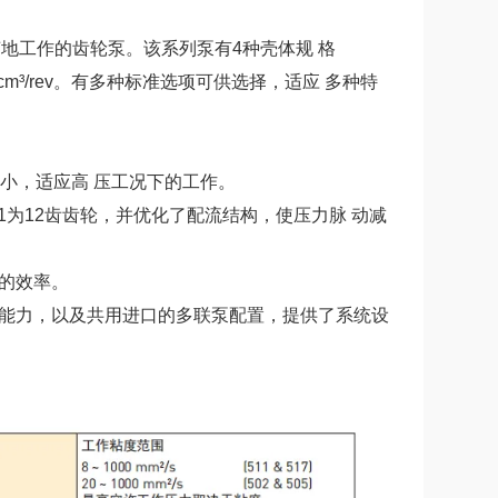
声地工作的齿轮泵。该系列泵有4种壳体规 格
- 70 cm³/rev。有多种标准选项可供选择，适应 多种特
载减小，适应高 压工况下的工作。
GP 511为12齿齿轮，并优化了配流结构，使压力脉 动减
想的效率。
的 能力，以及共用进口的多联泵配置，提供了系统设