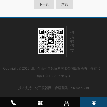
下一页
末页
扫
描
微
信
号
Copyright © 2026 四川众德利国际贸易有限公司版权所有
备案号：
蜀ICP备15032778号-4
技术支持：
化工仪器网
管理登陆
sitemap.xml