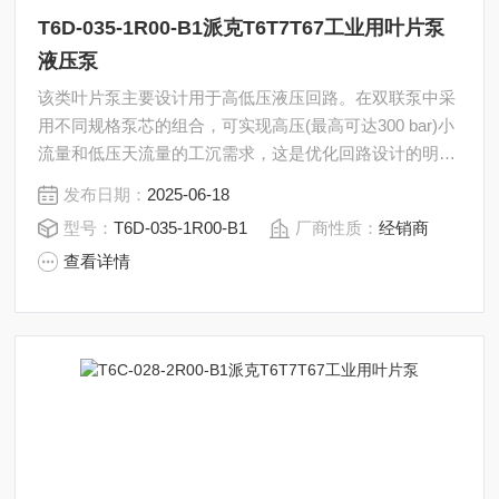
T6D-035-1R00-B1派克T6T7T67工业用叶片泵
液压泵
该类叶片泵主要设计用于高低压液压回路。在双联泵中采
用不同规格泵芯的组合，可实现高压(最高可达300 bar)小
流量和低压天流量的工沉需求，这是优化回路设计的明智
方法。派克T6T7T67工业用叶片泵液压泵T6D-035-1R00-
发布日期：
2025-06-18
B1
型号：
T6D-035-1R00-B1
厂商性质：
经销商
查看详情