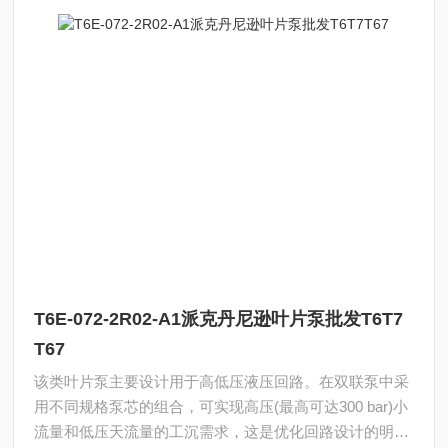
T6E-072-2R02-A1派克丹尼逊叶片泵批发T6T7
T67
该类叶片泵主要设计用于高低压液压回路。在双联泵中采
用不同规格泵芯的组合，可实现高压(最高可达300 bar)小
流量和低压天流量的工沉需求，这是优化回路设计的明智