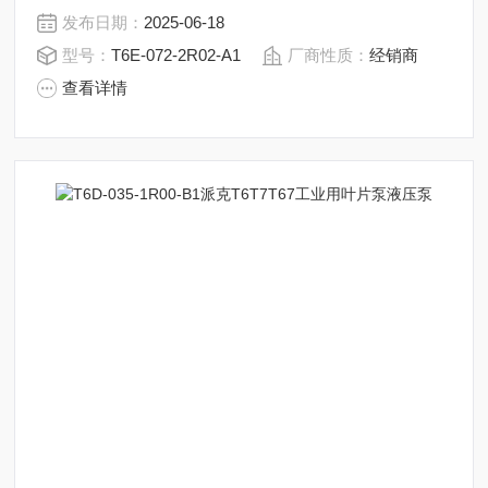
方法。派克丹尼逊叶片泵批发T6T7T67——T6E-072-
发布日期：
2025-06-18
2R02-A1
型号：
T6E-072-2R02-A1
厂商性质：
经销商
查看详情