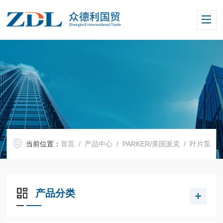
当前位置：
首页
/
产品中心
/
PARKER/美国派克
/
叶片泵
产品分类