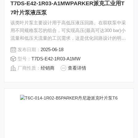
T7DS-E42-1R03-A1MWPARKER派克工业用T
7叶片泵液压泵
该类叶片泵主要设计用于高低压液压回路。在双联泵中采
用不同规格泵芯的组合，可实现高压(最高可达300 bar)小
流量和低压天流量的工沉需求，这是优化回路设计的明智
方法。PARKER派克工业用T7叶片泵液压泵T7DS-E42-
发布日期：
2025-06-18
1R03-A1MW
型号：
T7DS-E42-1R03-A1MW
厂商性质：
经销商
查看详情