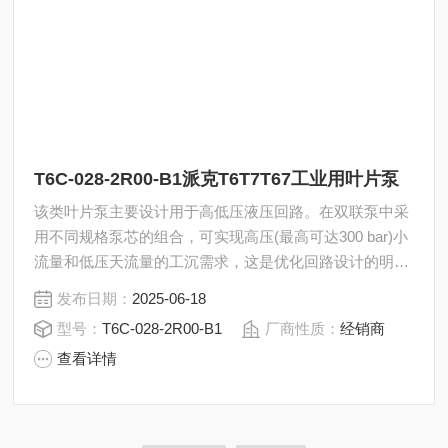
T6C-028-2R00-B1派克T6T7T67工业用叶片泵
该类叶片泵主要设计用于高低压液压回路。在双联泵中采
用不同规格泵芯的组合，可实现高压(最高可达300 bar)小
流量和低压天流量的工沉需求，这是优化回路设计的明智
方法。派克T6T7T67工业用叶片泵T6C-028-2R00-B1
发布日期：
2025-06-18
型号：
T6C-028-2R00-B1
厂商性质：
经销商
查看详情