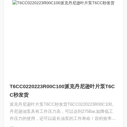
T6CC0220223R00C100派克丹尼逊叶片泵T6C
C秒发货
派克丹尼逊叶片泵T6CC秒发货T6CC0220223R00C100。
丹尼逊油泵具有工作压力高，可以达到275Bar,如降低工
作压力的使用，还可以延长油泵的工作寿命！容积效率
高，由此可以提高生产率，减少发热和降低液压设备的运