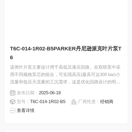
T6C-014-1R02-B5PARKER丹尼逊派克叶片泵T
6
该类叶片泵主要设计用于高低压液压回路。在双联泵中采
用不同规格泵芯的组合，可实现高压(最高可达300 bar)小
流量和低压天流量的工沉需求，这是优化回路设计的明智
方法。PARKER丹尼逊派克叶片泵T6C-014-1R02-B5
发布日期：
2025-06-18
型号：
T6C-014-1R02-B5
厂商性质：
经销商
查看详情