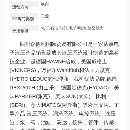
换向
流动方向
工业
3C阀门类别
化工,石油,能源,电子/电池,航空航天
应用领域
四川众德利国际贸易有限公司是一家从事电
子液压产品销售及成套液压系统设计制造的高科
技企业。是德国HAWNE哈威，美国威格土
(VICKERS)，万福乐Wandftuh和法国力度克
HYDRO LEDUC的代理商。我司优势品牌:德国
REXROTH (力士乐)、德国贺德克(HYDAC)、美
国PARKER(派克)、美国SUN(太阳)、比利
(BERI)、意大利ATOS(阿托斯）等液压品牌。主
导产品:液压系统、润滑系统、电控系统、液压
缸，泵，阀，油缸，马达，接头，管件，传感