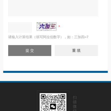
请输入计算结果（填写阿拉伯数字），如：三加四=7
扫
描
微
信