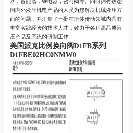
器，蓄能器，继电器，密封圈等。同时拥有熟悉
国内外液压机电产品的人员为您解决机械液压方
面的问题，并汇集了一批在流体传动领域内具有
丰富实践经验的技术人才，致力于各种高品质液
压产品及系统的研制工作。
美国派克比例换向阀D1FB系列
D1FBE02HC0NMW0