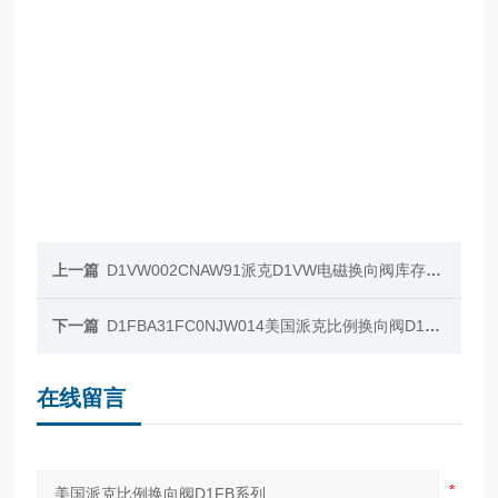
上一篇
D1VW002CNAW91派克D1VW电磁换向阀库存稳定供应
下一篇
D1FBA31FC0NJW014美国派克比例换向阀D1FB电磁方向控制
在线留言