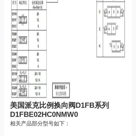
美国派克比例换向阀D1FB系列
D1FBE02HC0NMW0
相关产品部分型号如下：