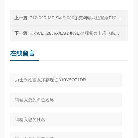
上一篇
F12-090-MS-SV-S-000派克斜轴式柱塞泵F12现货供应
下一篇
H-4WEH25J6X/EG24N9EK4现货力士乐电磁换向阀H-4WEH25J6X
在线留言