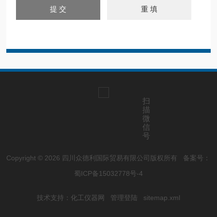
扫
描
微
信
号
Copyright © 2026 四川众德利国际贸易有限公司版权所有
备案号：
蜀ICP备15032778号-4
技术支持：
化工仪器网
管理登陆
sitemap.xml