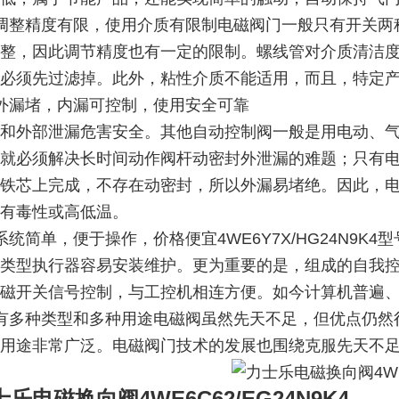
调整精度有限，使用介质有限制电磁阀门一般只有开关两
整，因此调节精度也有一定的限制。螺线管对介质清洁
必须先过滤掉。此外，粘性介质不能适用，而且，特定产
外漏堵，内漏可控制，使用安全可靠
和外部泄漏危害安全。其他自动控制阀一般是用电动、
就必须解决长时间动作阀杆动密封外泄漏的难题；只有
铁芯上完成，不存在动密封，所以外漏易堵绝。因此，
有毒性或高低温。
系统简单，便于操作，价格便宜4WE6Y7X/HG24N9
类型执行器容易安装维护。更为重要的是，组成的自我
磁开关信号控制，与工控机相连方便。如今计算机普遍
有多种类型和多种用途电磁阀虽然先天不足，但优点仍然
用途非常广泛。电磁阀门技术的发展也围绕克服先天不
士乐电磁换向阀4WE6C62
/EG24N9K4