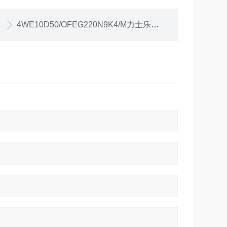
4WE10D50/OFEG220N9K4/M力士乐电磁换向阀4WE10D50