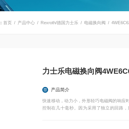
：
首页
/
产品中心
/
Rexroth/德国力士乐
/
电磁换向阀
/ 4WE6C
力士乐电磁换向阀4WE6C
产品简介
快速移动，动力小，外形轻巧电磁阀的响应
控制在几十毫秒。因为采用了独立的回路，
理，线圈功率消耗很低，属于节能产品；还
不耗电。力士乐电磁换向阀4WE6C62/EG24N