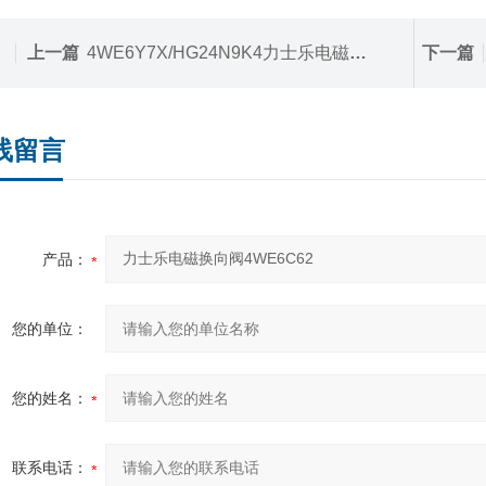
上一篇
4WE6Y7X/HG24N9K4力士乐电磁换向阀4WE6Y7X
下一篇
线留言
产品：
您的单位：
您的姓名：
联系电话：