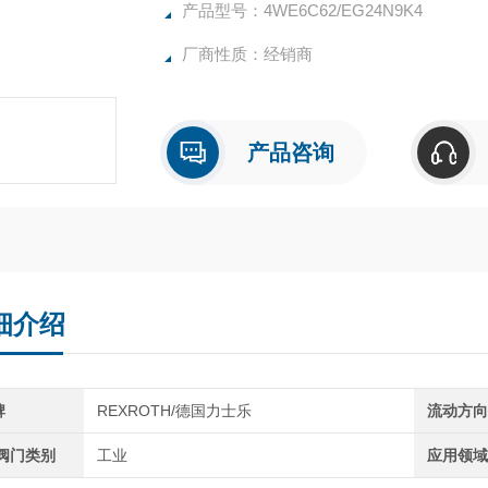
产品型号：4WE6C62/EG24N9K4
厂商性质：经销商
产品咨询
细介绍
牌
REXROTH/德国力士乐
流动方
C阀门类别
工业
应用领