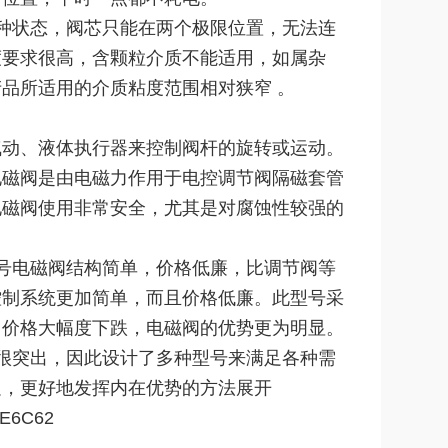
种状态，阀芯只能在两个极限位置，无法连
度要求很高，含颗粒介质不能适用，如属杂
品所适用的介质粘度范围相对狭窄 。
气动、液体执行器来控制阀杆的旋转或运动。
电磁阀是由电磁力作用于电控调节阀隔磁套管
电磁阀使用非常安全，尤其是对腐蚀性较强的
K4型号电磁阀结构简单，价格低廉，比调节阀等
控制系统更加简单，而且价格低廉。此型号采
、价格大幅度下跌，电磁阀的优势更为明显。
很突出，因此设计了多种型号来满足各种需
足，更好地发挥内在优势的方法展开