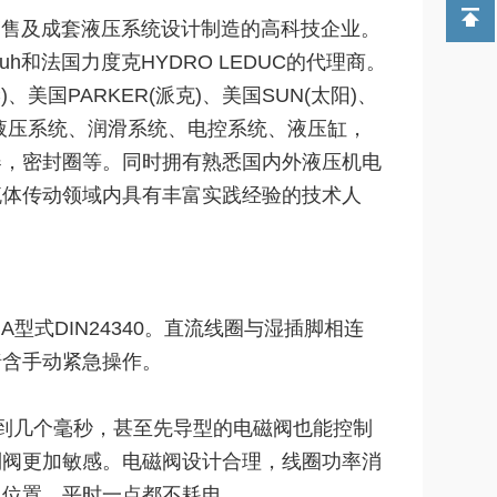
售及成套液压系统设计制造的高科技企业。
tuh和法国力度克HYDRO LEDUC的代理商。
)、美国PARKER(派克)、美国SUN(太阳)、
品:液压系统、润滑系统、电控系统、液压缸，
器，密封圈等。同时拥有熟悉国内外液压机电
流体传动领域内具有丰富实践经验的技术人
DIN24340。直流线圈与湿插脚相连
暗含手动紧急操作。
到几个毫秒，甚至先导型的电磁阀也能控制
制阀更加敏感。电磁阀设计合理，线圈功率消
门位置，平时一点都不耗电。