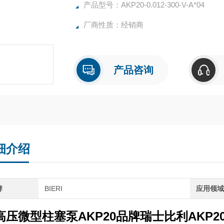
产品型号：AKP20-0.012-300-V-A*04
厂商性质：经销商
产品咨询
细介绍
牌
BIERI
应用领
高压微型柱塞泵AKP20品牌瑞士比利
AKP20