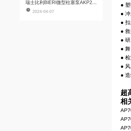
瑞士比利BIERI微型柱塞泵AKP20系列原理及维修
● 
2024-04-07
● 
● 
● 
● 
● 
● 
● 
● 
超
相
AP7
AP7
AP7