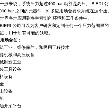
来说，系统压力超过400 bar 就算是高压。 BIERI
1000 bar 之间的元器件。许多应用场合要求系统在这个
世界各地应用到各种苛刻的环境和工作条件中。
ERI 公司可以为客户研发和定制任何一个压力范围里
缸，用于所有可能的领域。
应用场合如：
建筑工业，维修保养，和民用工程技术
能源机械和高压设备
机械制造工业
工装工具设备
材料设备
冶金
矿山设备
造船
石油开采平台