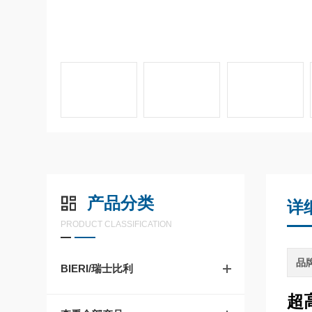
产品分类
详
PRODUCT CLASSIFICATION
品
BIERI/瑞士比利
超