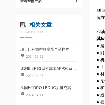
查看全部产品
一般
到 
统在
相关文章
BI
和油
RELATED ARTICLES
其
● 
瑞士比利微型柱塞泵产品样本
● 
2024-08-29
● 
● 
比利BIERI微型柱塞泵AKP20系列原理及维修
● 
2024-04-23
● 
● 
法国HYDRO-LEDUC力度克高压微型柱塞泵的产品介绍
● 
2024-04-11
● 