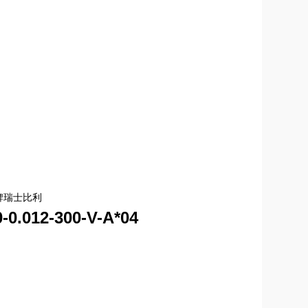
-0.012-300-V-A*04