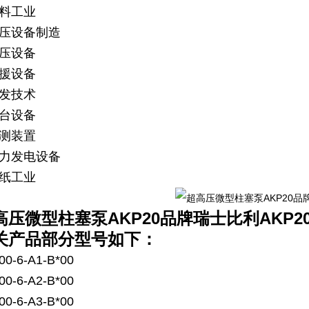
塑料工业
冲压设备制造
扣压设备
救援设备
研发技术
舞台设备
检测装置
风力发电设备
造纸工业
高压微型柱塞泵AKP20品牌瑞士比利
AKP20
关产品部分型号如下：
00-6-A1-B*00
00-6-A2-B*00
00-6-A3-B*00