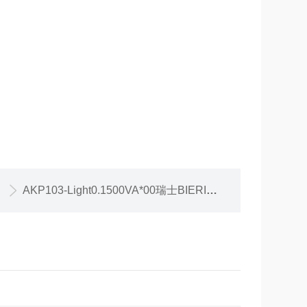
AKP103-Light0.1500VA*00瑞士BIERI比利AKP103微型柱塞泵发货快