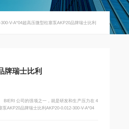
012-300-V-A*04超高压微型柱塞泵AKP20品牌瑞士比利
0品牌瑞士比利
。 BIERI 公司的强项之一，就是研发和生产压力在 4
AKP20品牌瑞士比利AKP20-0.012-300-V-A*04