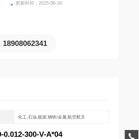
更新时间：2025-06-18
18908062341
域
化工,石油,能源,钢铁/金属,航空航天
-0.012-300-V-A*04