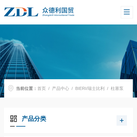
当前位置：
首页
/
产品中心
/
BIERI/瑞士比利
/
柱塞泵
产品分类