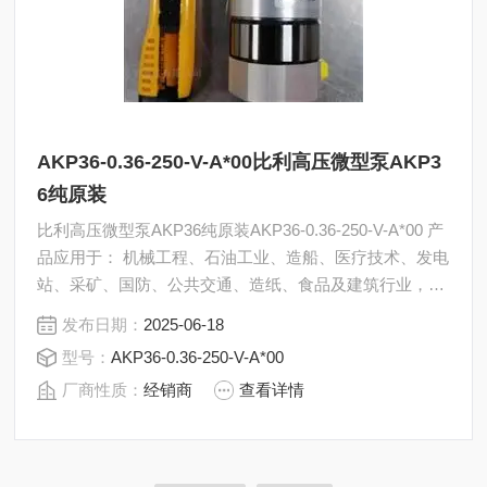
AKP36-0.36-250-V-A*00比利高压微型泵AKP3
6纯原装
比利高压微型泵AKP36纯原装AKP36-0.36-250-V-A*00 产
品应用于： 机械工程、石油工业、造船、医疗技术、发电
站、采矿、国防、公共交通、造纸、食品及建筑行业，以
及世界范围内的许多其它领域。
发布日期：
2025-06-18
型号：
AKP36-0.36-250-V-A*00
厂商性质：
经销商
查看详情