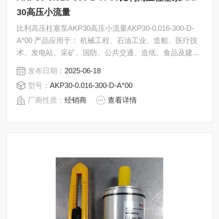
30高压小流量
比利高压柱塞泵AKP30高压小流量AKP30-0.016-300-D-
A*00 产品应用于： 机械工程、石油工业、造船、医疗技
术、发电站、采矿、国防、公共交通、造纸、食品及建筑
行业，以及世界范围内的许多其它领域。
发布日期：
2025-06-18
型号：
AKP30-0.016-300-D-A*00
厂商性质：
经销商
查看详情