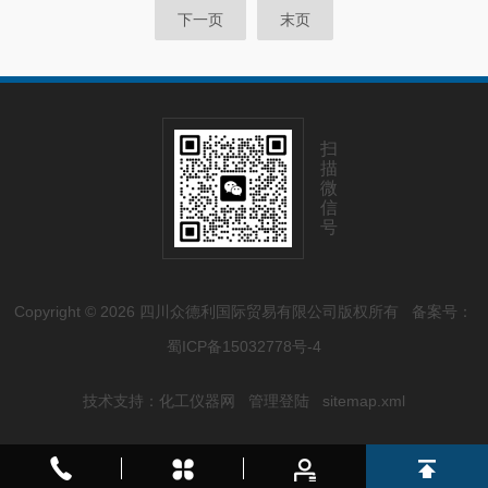
下一页
末页
扫
描
微
信
号
Copyright © 2026 四川众德利国际贸易有限公司版权所有
备案号：
蜀ICP备15032778号-4
技术支持：
化工仪器网
管理登陆
sitemap.xml