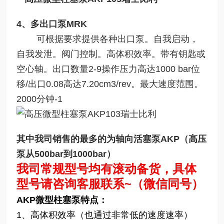
4、多出口泵MRK
可根据要求提供各种出口泵。自我启动，
自我发泄。阀门控制。高体积效率。带有钥匙或
空心轴。出口数量2-9操作压力高达1000 bar位
移/出口0.08高达7.20cm3/rev。最大速度范围。
2000分钟-1
其中我司销售的最多的为
轴向活塞泵AKP（
高压
泵从500bar到1000bar）
我司常规型号均有滚动备货，具体
型号请咨询客服联系~（微信同号）
AKP微型柱塞泵特点：
1、高体积效率（也通过非常低的速度速率）