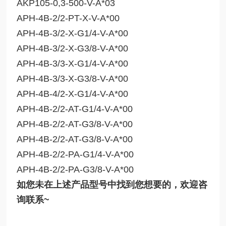
AKP105-0,3-500-V-A*03
APH-4B-2/2-PT-X-V-A*00
APH-4B-3/2-X-G1/4-V-A*00
APH-4B-3/2-X-G3/8-V-A*00
APH-4B-3/3-X-G1/4-V-A*00
APH-4B-3/3-X-G3/8-V-A*00
APH-4B-4/2-X-G1/4-V-A*00
APH-4B-2/2-AT-G1/4-V-A*00
APH-4B-2/2-AT-G3/8-V-A*00
APH-4B-2/2-AT-G3/8-V-A*00
APH-4B-2/2-PA-G1/4-V-A*00
APH-4B-2/2-PA-G3/8-V-A*00
如您未在上述产品型号中找到您想要的，欢迎咨
询联系~