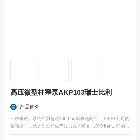
高压微型柱塞泵AKP103瑞士比利
产品简介
一般来说，系统压力超过400 bar 就算是高压。 BIERI 公司的
强项之一，就是研发和生产压力在 400 到 1000 bar 之间的元
器件。高压微型柱塞泵AKP103瑞士比利AKP103-LIGHT-0,1-