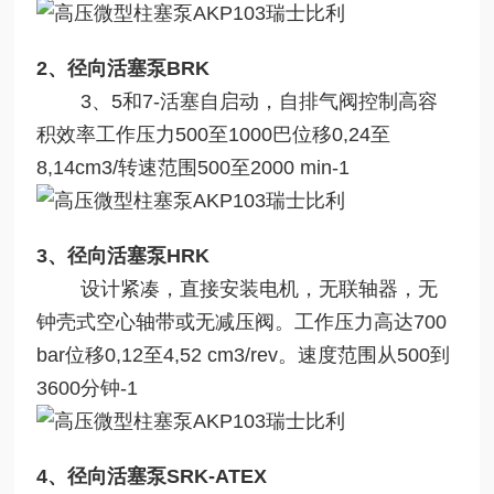
2、径向活塞泵BRK
3、5和7-活塞自启动，自排气阀控制高容
积效率工作压力500至1000巴位移0,24至
8,14cm3/转速范围500至2000 min-1
3、径向活塞泵HRK
设计紧凑，直接安装电机，无联轴器，无
钟壳式空心轴带或无减压阀。工作压力高达700
bar位移0,12至4,52 cm3/rev。速度范围从500到
3600分钟-1
4、径向活塞泵SRK-ATEX