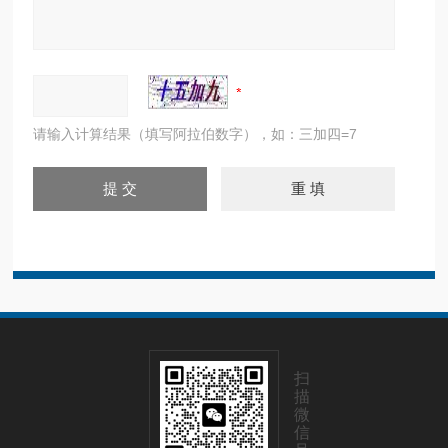
请输入计算结果（填写阿拉伯数字），如：三加四=7
扫
描
微
信