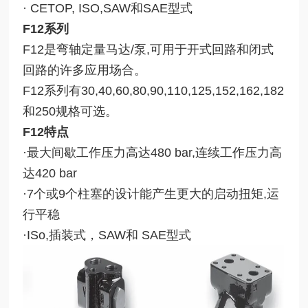
· CETOP, ISO,SAW和SAE型式
F12系列
F12是弯轴定量马达/泵,可用于开式回路和闭式
回路的许多应用场合。
F12系列有30,40,60,80,90,110,125,152,162,182
和250规格可选。
F12特点
·最大间歇工作压力高达480 bar,连续工作压力高
达420 bar
·
7个或9个柱塞的设计能产生更大的启动扭矩,运
行平稳
·
ISo,插装式，SAW和 SAE型式