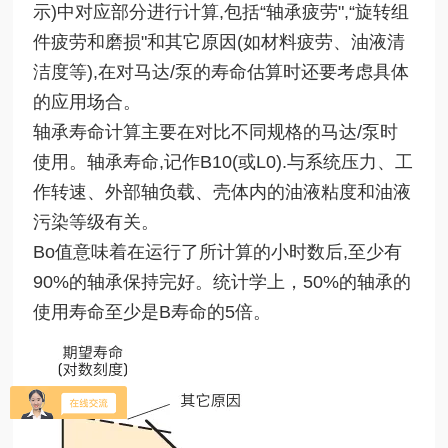
示)中对应部分进行计算,包括“轴承疲劳",“旋转组
件疲劳和磨损"和其它原因(如材料疲劳、油液清
洁度等),在对马达/泵的寿命估算时还要考虑具体
的应用场合。
轴承寿命计算主要在对比不同规格的马达/泵时
使用。轴承寿命,记作B10(或L0).与系统压力、工
作转速、外部轴负载、壳体内的油液粘度和油液
污染等级有关。
Bo值意味着在运行了所计算的小时数后,至少有
90%的轴承保持完好。统计学上，50%的轴承的
使用寿命至少是B寿命的5倍。