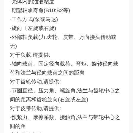
-壳体内的油液粘度
-期望轴承寿命(B10:B2等)
-工作方式(泵或马达)
-旋向〔左旋或右旋)
-外部轴负载(力,齿轮、皮带、万向接头传动或
无)
对于负载,请提供:
-轴向载荷、固定径向载荷、弯矩、旋转径向载
荷和法兰与径向载荷之间的距离
对于齿轮传动,请提供:
-节圆直径、压力角、螺旋角,法兰与齿轮中心之
间的距离和齿轮旋向(右旋或左旋)
对于皮带传动,请提供:
-预紧力、摩擦系数、接触角,法兰与带轮中心之
间的距