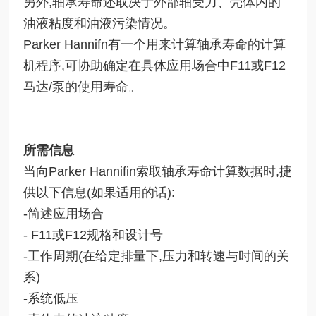
另外,轴承寿命还取决于外部轴受力、壳体内的
油液粘度和油液污染情况。
Parker Hannifn有一个用来计算轴承寿命的计算
机程序,可协助确定在具体应用场合中F11或F12
马达/泵的使用寿命。
所需信息
当向Parker Hannifin索取轴承寿命计算数据时,捷
供以下信息(如果适用的话):
-简述应用场合
- F11或F12规格和设计号
-工作周期(在给定排量下,压力和转速与时间的关
系)
-系统低压