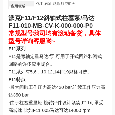
化工,石油,能源,航空航天
应用领域
派克F11/F12斜轴式柱塞泵/马达
F11-010-MB-CV-K-000-000-P0
常规型号我司均有滚动备货，具体
型号详询客服哟~
F11系列
F11是弯轴定量马达/泵,可用于开式回路和闭式
回路的许多应用场合。
F11系列有5,6，10.12,14和19规格可选。
F11特点
·最大间歇工作压力高达420 bar,连续工作压力高
达350 bar
·由于柱塞重量轻,旋转部件设计紧凑,F11可承受
高转速,比如F11-005马达可达14000 rpm