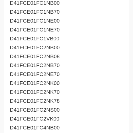
D41FCE01FC1NB00
D41FCE01FC1NB70
D41FCE01FC1NE00
D41FCE01FC1NE70
D41FCE01FC1VB00
D41FCE01FC2NB00
D41FCE01FC2NB08
D41FCE01FC2NB70
D41FCE01FC2NE70
D41FCE01FC2NK00
D41FCE01FC2NK70
D41FCE01FC2NK78
D41FCE01FC2NS00
D41FCE01FC2VK00
D41FCE01FC4NB00