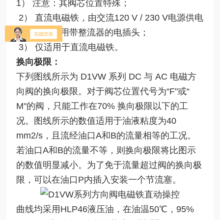
1） 注意：其阀芯位置特殊；
2） 直流电磁铁，由交流120 V / 230 V电源供电
时，需要使用带整流器的电插头；
3） 仅适用于直流电磁铁。
换向极限：
下列图线所示为 D1VW 系列 DC 与 AC 电磁方
向阀的换向极限。对于阀芯位置代号为“F"或“
M"的阀，只能工作在70% 换向极限以下的工
况。图线所示的数值适用于油液粘度为40
mm2/s，且流经油口A和B的流量相等的工况。
若油口A和B的流量不等，则换向极限将比图示
的数值明显减小。为了免于流量超过阀的换向极
限，可以在油口P内插入安装一个节流塞。
曲线均采用HLP46液压油，在油温50℃，95%