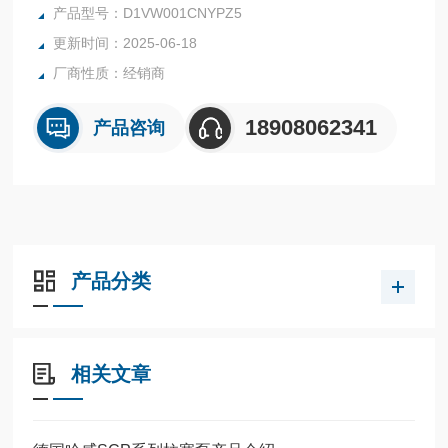
式选项，能符合各种 类型的液压回路设计。D1VW系列方向阀
产品型号：D1VW001CNYPZ5
电磁铁直动操控D1VW001CNYPZ5
更新时间：2025-06-18
厂商性质：经销商
18908062341
产品咨询
产品分类
相关文章