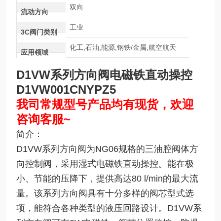
双向
流动方向
工业
3C阀门类别
化工,石油,能源,钢铁/金属,航空航天
应用领域
D1VW系列方向阀电磁铁直动操控
D1VW001CNYPZ5
我司常规型号产品均有现货，欢迎
咨询客服~
简介：
D1VW系列方向阀为NG06规格的三油腔阀体方
向控制阀，采用湿式电磁铁直动操控。能在极
小、节能的压降下，提供高达80 l/min的最大流
量。该系列方向阀具有十分多样的阀芯型式选
项，能符合各种类型的液压回路设计。D1VW系