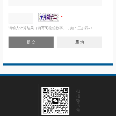
请输入计算结果（填写阿拉伯数字），如：三加四=7
扫
描
微
信
号