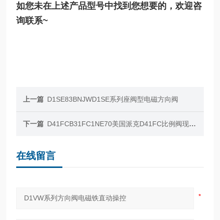
如您未在上述产品型号中找到您想要的，欢迎咨
询联系~
上一篇
D1SE83BNJWD1SE系列座阀型电磁方向阀
下一篇
D41FCB31FC1NE70美国派克D41FC比例阀现货优价，项目停工
在线留言