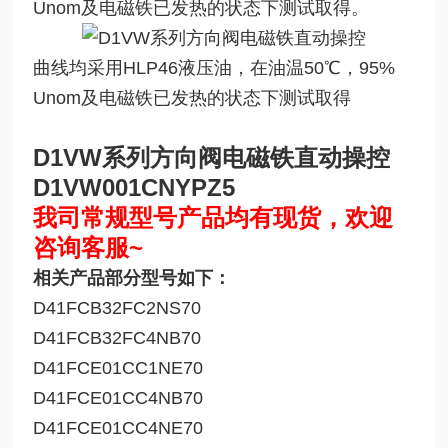
Unom及电磁铁已发热的状态下测试取得。
曲线均采用HLP46液压油，在油温50℃，95%
Unom及电磁铁已发热的状态下测试取得
D1VW系列方向阀电磁铁直动操控
D1VW001CNYPZ5
我司常规型号产品均有现货，欢迎
咨询客服~
相关产品部分型号如下：
D41FCB32FC2NS70
D41FCB32FC4NB70
D41FCE01CC1NE70
D41FCE01CC4NB70
D41FCE01CC4NE70