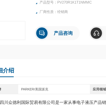
产品型号：PV270R1K1T1NMMC
厂商性质：经销商
产品咨询
细介绍
牌
PARKER/美国派克
应用领
川众德利国际贸易有限公司是一家从事电子液压产品销