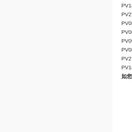
PV1
PV2
PV0
PV0
PV0
PV0
PV2
PV1
如您