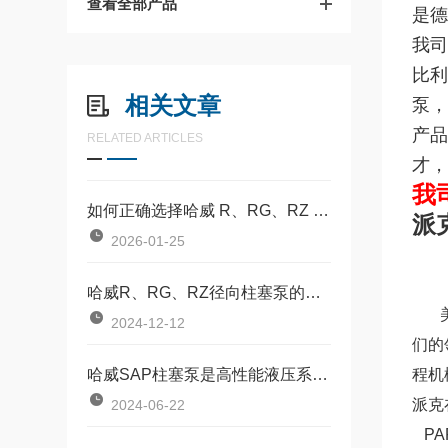
查看全部产品
是德
我司
比利
相关文章
泵，
产品
RELATED ARTICLES
才，
我
如何正确选择哈威 R、RG、RZ 径向柱塞泵？
派
2026-01-25
哈威R、RG、RZ径向柱塞泵的维护与保养指南
美国
2024-12-12
们的
哈威SAP柱塞泵是高性能液压系统的核心组件
程机
派克
2024-06-22
PA