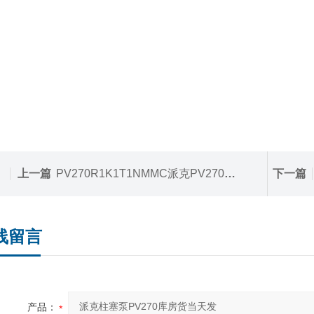
上一篇
PV270R1K1T1NMMC派克PV270柱塞泵现货捡漏价格手慢无
下一篇
线留言
产品：