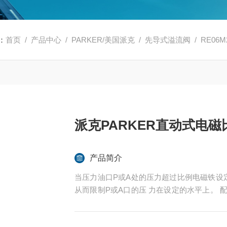
：
首页
/
产品中心
/
PARKER/美国派克
/
先导式溢流阀
/ RE06
派克PARKER直动式电磁
产品简介
当压力油口P或A处的压力超过比例电磁铁设
从而限制P或A口的压 力在设定的水平上。 配合
o越的工作性能。派克PARKER直动式电磁比例溢