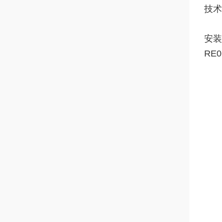
技术
安装
RE0