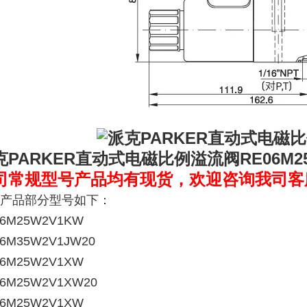
克PARKER直动式电磁比例溢流阀RE06M
2
司常规型号产品均有现货，欢迎咨询我司客
产品部分型号如下：
06M25W2V1KW
6M35W2V1JW20
06M25W2V1XW
6M25W2V1XW20
06M25W2V1XW