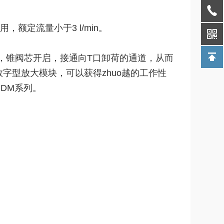
额定流量小于3 l/min。
锥阀芯开启，接通向T口卸荷的通道，从而
0数字型放大模块，可以获得zhuo越的工作性
PDM系列。