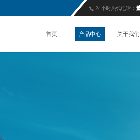
董
24小时热线电话：
首页
产品中心
关于我们