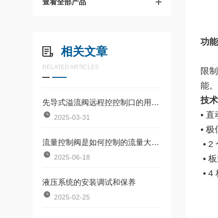
查看全部产品
RE
功
相关文章
当
RELATED ARTICLES
限制
能。
技术
先导式溢流阀远程控控制口的用法及实例液压回路图
• 
2025-03-31
• 
流量控制阀是如何控制的流量大小的
• 
2025-06-18
• 
• 
液压系统的安装调试和保养
2025-02-25