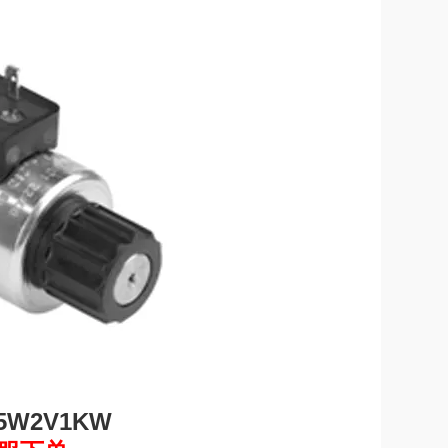
5W2V1KW