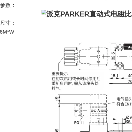
：
参数
尺寸：
6M*W