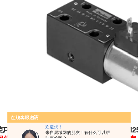
欢迎您！
克PARKER直动式电磁比例溢流阀RE06M
2
来自局域网的朋友！有什么可以帮