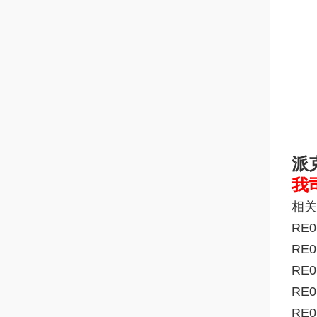
派
我
相关
RE
RE0
RE
RE0
RE