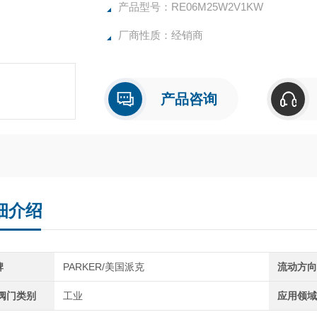
产品型号：RE06M25W2V1KW
厂商性质：经销商
产品咨询
细介绍
牌
PARKER/美国派克
流动方
C阀门类别
工业
应用领