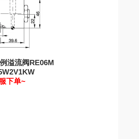
5W2V1KW
服下单~