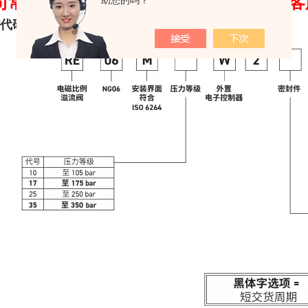
司常规型号产品均有现货，欢迎咨询我司客
助您的吗？
代码：