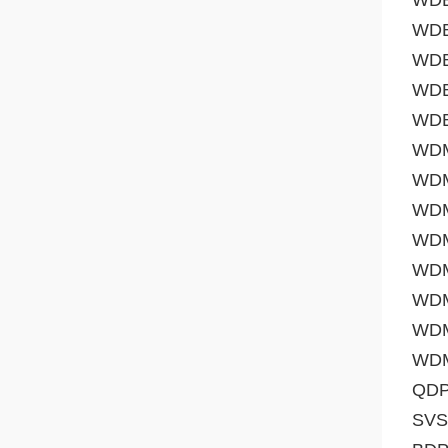
WDB
WDB
WDB
WDB
WDB
WDM
WDM
WDM
WDM
WDM
WDM
WDM
WDM
QDP
SVS