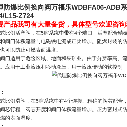
理防爆比例换向阀万福乐WDBFA06-ADB
4/L15-Z724
规产品我司有大量备货，具体型号欢迎咨询
式比例活塞阀，在5腔系统中带有4个端口。活塞配合精
和阀门体积流量与电磁铁电流成正比增加。阻燃封装的
也可以防止可燃表面温度。
阀门适用于危险区域、地面和采矿业。由于分辨率高、
。应用于工业液压和移动液压，用于液压传动的软控制
：
式比例滑阀，在5腔系统中有4个连接。精确的阀芯配合
阀芯行程，阀芯开度和阀门体积流量增加。压力密封式
燃的表面温度。
：