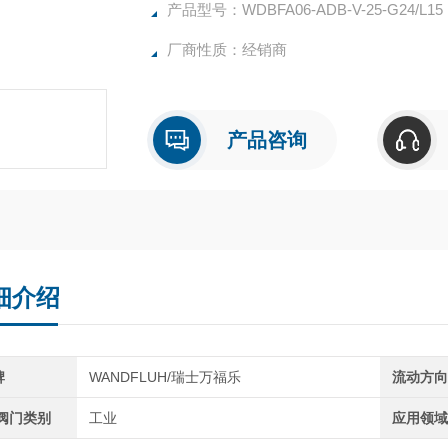
产品型号：WDBFA06-ADB-V-25-G24/L15
厂商性质：经销商
产品咨询
细介绍
牌
WANDFLUH/瑞士万福乐
流动方
C阀门类别
工业
应用领