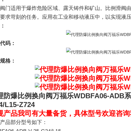
阀门适用于爆炸危险区域、露天铸件和矿山。比例滑阀
要求苛刻的任务。应用在工业和移动液压中，以实现液
：
代码：
规格：
理防爆比例换向阀万福乐WDBFA06-ADB
4/L15-Z724
规产品我司有大量备货，具体型号欢迎咨询
产品部分型号如下：