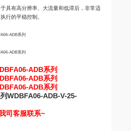
由于具有高分辨率、大流量和低滞后，非常适
压执行的平稳控制。
系列
WDBFA06-ADB-V-25-
我司客服联系~