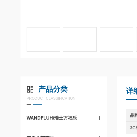
产品分类
详
PRODUCT CLASSIFICATION
品
WANDFLUH/瑞士万福乐
3