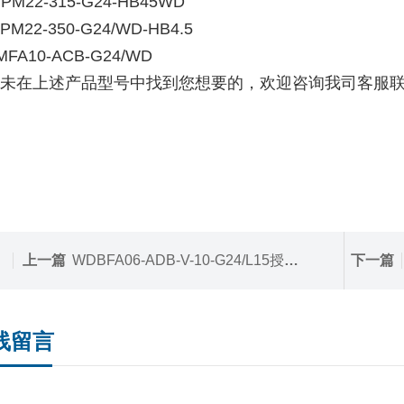
PM22-315-G24-HB45WD
PM22-350-G24/WD-HB4.5
FA10-ACB-G24/WD
未在上述产品型号中找到您想要的，欢迎咨询我司客服联
上一篇
WDBFA06-ADB-V-10-G24/L15授权代理万福乐防爆比例换向阀WDBFA06-ADB
下一篇
线留言