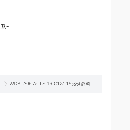
系~
WDBFA06-ACI-S-16-G12/L15比例滑阀防爆带附加手柄驱动WDBFA06_Z568