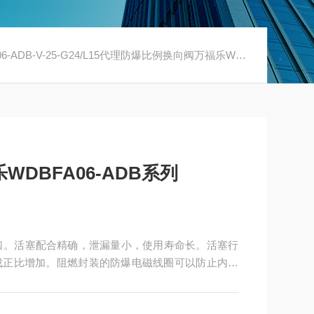
-ADB-V-25-G24/L15代理防爆比例换向阀万福乐WDBFA06-ADB系列
DBFA06-ADB系列
口。活塞配合精确，泄漏量小，使用寿命长。活塞行
成正比增加。阻燃封装的防爆电磁线圈可以防止内部
代理防爆比例换向阀万福乐WDBFA06-ADB系列