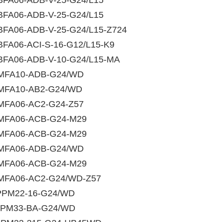
FA06-ADB-V-25-G24/L15
FA06-ADB-V-25-G24/L15
FA06-ADB-V-25-G24/L15-Z724
FA06-ACI-S-16-G12/L15-K9
FA06-ADB-V-10-G24/L15-MA
FA10-ADB-G24/WD
FA10-AB2-G24/WD
FA06-AC2-G24-Z57
FA06-ACB-G24-M29
FA06-ACB-G24-M29
FA06-ADB-G24/WD
FA06-ACB-G24-M29
FA06-AC2-G24/WD-Z57
PM22-16-G24/WD
PM33-BA-G24/WD