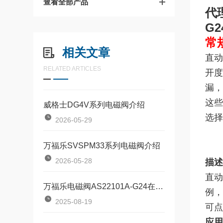
查看全部产品
代
G2
常
相关文章
直动
RELATED ARTICLES
开度
漏，
这些
威格士DG4V系列电磁阀介绍
选择
2026-05-29
万福乐SVSPM33系列电磁阀介绍
2026-05-28
描述
直动
万福乐电磁阀AS22101A-G24在气动系统中的作用
例，
2025-08-19
可点
应用