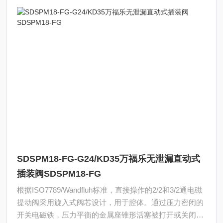
SDSPM18-FG-G24/KD35万福乐无泄漏直动式
插装阀SDSPM18-FG
根据ISO7789/Wandfluh标准，直接操作的2/2和3/2通电磁
提动阀采用旋入式阀芯设计，用于腔体。通过压力密闭的
开关电磁铁，压力平衡的金属座锥形活塞被打开或关闭。