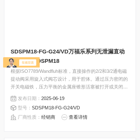
SDSPM18-FG-G24/VD万福乐系列无泄漏直动
式插装阀SDSPM18
根据ISO7789/Wandfluh标准，直接操作的2/2和3/2通电磁
提动阀采用旋入式阀芯设计，用于腔体。通过压力密闭的
开关电磁铁，压力平衡的金属座锥形活塞被打开或关闭。
座椅活塞导板是通过一个O型环来密封的。万福乐系列无
发布日期：
2025-06-19
泄漏直动式插装阀SDSPM18
型号：
SDSPM18-FG-G24/VD
厂商性质：
经销商
查看详情