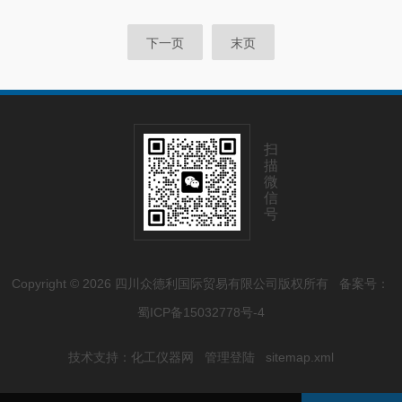
下一页
末页
扫
描
微
信
号
Copyright © 2026 四川众德利国际贸易有限公司版权所有
备案号：
蜀ICP备15032778号-4
技术支持：
化工仪器网
管理登陆
sitemap.xml