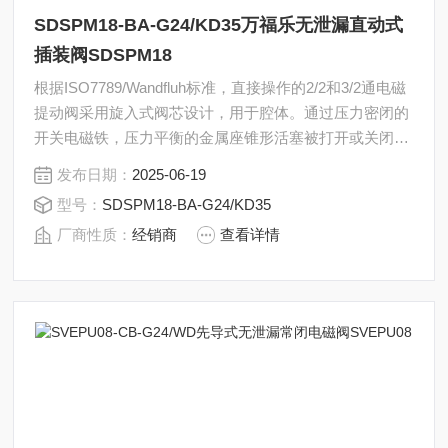
SDSPM18-BA-G24/KD35万福乐无泄漏直动式
插装阀SDSPM18
根据ISO7789/Wandfluh标准，直接操作的2/2和3/2通电磁
提动阀采用旋入式阀芯设计，用于腔体。通过压力密闭的
开关电磁铁，压力平衡的金属座锥形活塞被打开或关闭。
座椅活塞导板是通过一个O型环来密封的。万福乐无泄漏
发布日期：
2025-06-19
直动式插装阀SDSPM18-BA-G24/KD35
型号：
SDSPM18-BA-G24/KD35
厂商性质：
经销商
查看详情