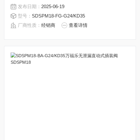
座椅活塞导板是通过一个O型环来密封的。万福乐无泄漏
发布日期：
2025-06-19
直动式插装阀SDSPM18-BA-G24/KD35
型号：
SDSPM18-FG-G24/KD35
厂商性质：
经销商
查看详情