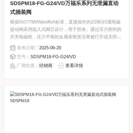
SDSPM18-FG-G24/VD万福乐系列无泄漏直动
式插装阀
根据ISO7789/Wandfluh标准，直接操作的2/2和3/2通电磁
提动阀采用旋入式阀芯设计，用于腔体。通过压力密闭的
开关电磁铁，压力平衡的金属座锥形活塞被打开或关闭。
座椅活塞导板是通过一个O型环来密封的。万福乐系列无
发布日期：
2025-06-20
泄漏直动式插装阀SDSPM18-FG-G24/VD
型号：
SDSPM18-FG-G24/VD
厂商性质：
经销商
查看详情