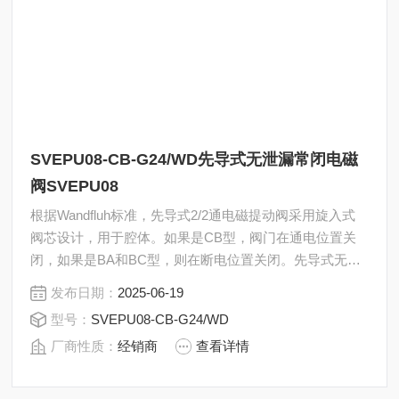
SVEPU08-CB-G24/WD先导式无泄漏常闭电磁
阀SVEPU08
根据Wandfluh标准，先导式2/2通电磁提动阀采用旋入式
阀芯设计，用于腔体。如果是CB型，阀门在通电位置关
闭，如果是BA和BC型，则在断电位置关闭。先导式无泄
漏常闭电磁阀SVEPU08-CB-G24/WD
发布日期：
2025-06-19
型号：
SVEPU08-CB-G24/WD
厂商性质：
经销商
查看详情