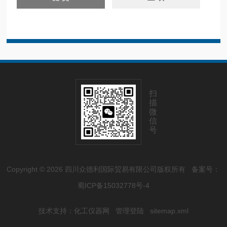
扫
描
微
信
号
Copyright © 2026 四川众德利国际贸易有限公司版权所有
备案号：
蜀ICP备15032778号-4
技术支持：
化工仪器网
管理登陆
sitemap.xml