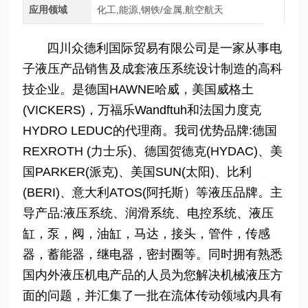
应用领域
化工,能源,钢铁/金属,航空航天
四川众德利国际贸易有限公司是一家从事电
子液压产品销售及成套液压系统设计制造的高科
技企业。是德国HAWNE哈威，美国威格土
(VICKERS)，万福乐Wandftuh和法国力度克
HYDRO LEDUC的代理商。我司优势品牌:德国
REXROTH (力士乐)、德国贺德克(HYDAC)、美
国PARKER(派克)、美国SUN(太阳)、比利
(BERI)、意大利ATOS(阿托斯）等液压品牌。主
导产品:液压系统、润滑系统、电控系统、液压
缸，泵，阀，油缸，马达，接头，管件，传感
器，蓄能器，继电器，密封圈等。同时拥有熟悉
国内外液压机电产品的人员为您解决机械液压方
面的问题，并汇集了一批在流体传动领域内具有