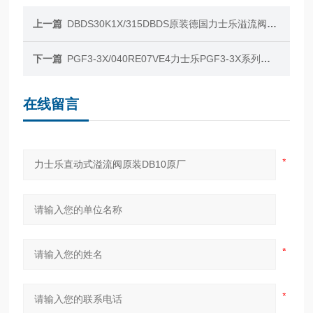
上一篇
DBDS30K1X/315DBDS原装德国力士乐溢流阀库房常规备货
下一篇
PGF3-3X/040RE07VE4力士乐PGF3-3X系列齿轮泵库房现货
在线留言