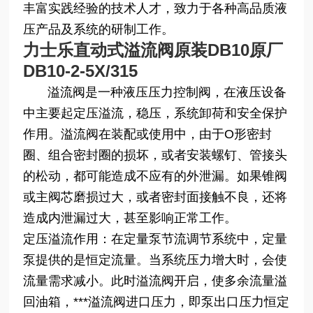
丰富实践经验的技术人才，致力于各种高品质液
压产品及系统的研制工作。
力士乐直动式溢流阀原装DB10原厂
DB10-2-5X/315
溢流阀是一种液压压力控制阀，在液压设备
中主要起定压溢流，稳压，系统卸荷和安全保护
作用。溢流阀在装配或使用中，由于O形密封
圈、组合密封圈的损坏，或者安装螺钉、管接头
的松动，都可能造成不应有的外泄漏。如果锥阀
或主阀芯磨损过大，或者密封面接触不良，还将
造成内泄漏过大，甚至影响正常工作。
定压溢流作用：在定量泵节流调节系统中，定量
泵提供的是恒定流量。当系统压力增大时，会使
流量需求减小。此时溢流阀开启，使多余流量溢
回油箱，***溢流阀进口压力，即泵出口压力恒定