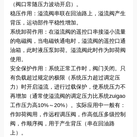
（阀口常随压力波动开启）。
稳压作用：溢流阀串联在回油路上，溢流阀产生
背压，运动部件平稳性增加。
系统卸荷作用：在溢流阀的遥控口串接溢小流量
的电磁阀，当电磁铁通电时，溢流阀的遥控口通
油箱，此时液压泵卸荷。溢流阀此时作为卸荷阀
使用。
安全保护作用：系统正常工作时，阀门关闭。只
有负载超过规定的极限（系统压力超过调定压
力）时开启溢流，进行过载保护，使系统压力不
再增加（通常使溢流阀的调定压力比系统zuigao
工作压力高10%～20%）。实际应用中一般有：
作卸荷阀用，作远程调压阀，作高低压多级控制
阀，作顺序阀，用于产生背压（串在回油路
上）。