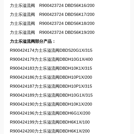
力士乐溢流阀 R900423724 DBDS6K16/200
力士乐溢流阀 R900423724 DBDS6K17/200
力士乐溢流阀 R900423724 DBDS6K18/200
力士乐溢流阀 R900423724 DBDS6K19/200
力士乐溢流阀部分产品：
R900424174力士乐溢流阀DBDS20G1X/315
R900424179力士乐溢流阀DBDH10G1X/400
R900424183力士乐溢流阀DBDH10K1X/315
R900424186力士乐溢流阀DBDH10P1X/200
R900424187力士乐溢流阀DBDH10P1X/315
R900424189力士乐溢流阀DBDH10G1X/315
R900424190力士乐溢流阀DBDH10K1X/200
R900424196力士乐溢流阀DBDH6G1X/200
R900424199力士乐溢流阀DBDH6K1X/100
R900424200力士乐溢流阀DBDH6K1X/200