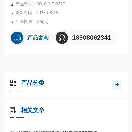
接头的松动，都可能造成不应有的外泄漏。力士乐直动式溢流
产品型号：DB10-2-5X/315
阀原装DB10原厂DB10-2-5X/315
更新时间：2025-06-19
厂商性质：经销商
18908062341
产品咨询
产品分类
相关文章