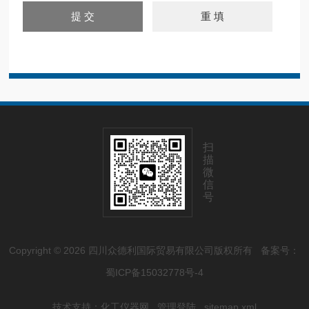
扫
描
微
信
号
Copyright © 2026 四川众德利国际贸易有限公司版权所有
备案号：
蜀ICP备15032778号-4
技术支持：
化工仪器网
管理登陆
sitemap.xml