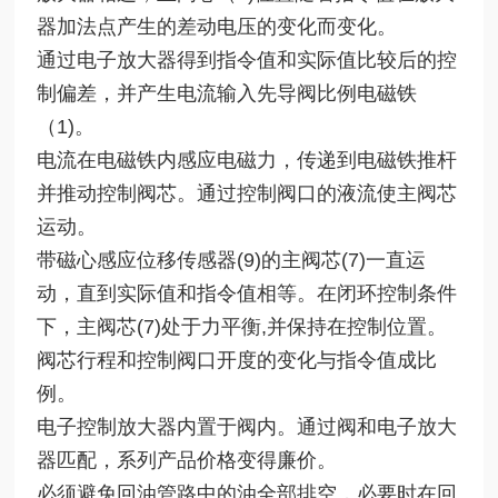
器加法点产生的差动电压的变化而变化。
通过电子放大器得到指令值和实际值比较后的控
制偏差，并产生电流输入先导阀比例电磁铁
（1)。
电流在电磁铁内感应电磁力，传递到电磁铁推杆
并推动控制阀芯。通过控制阀口的液流使主阀芯
运动。
带磁心感应位移传感器(9)的主阀芯(7)一直运
动，直到实际值和指令值相等。在闭环控制条件
下，主阀芯(7)处于力平衡,并保持在控制位置。
阀芯行程和控制阀口开度的变化与指令值成比
例。
电子控制放大器内置于阀内。通过阀和电子放大
器匹配，系列产品价格变得廉价。
必须避免回油管路中的油全部排空，必要时在回