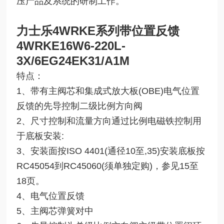
压产品及系统的研制工作。
力士乐4WRKE系列带位置反馈
4WRKE16W6-220L-
3X/6EG24EK31/A1M
特点：
1、带有主阀芯和集成式放大板(OBE)电气位置
反馈的先导控制二级比例方向阀
2、尺寸控制和流量方向通过比例电磁铁控制用
于底板安装:
3、安装面按ISO 4401(通径10至,35)安装底板按
RC45054到RC45060(须单独定购)，参见15至
18页。
4、电气位置反馈
5、主阀芯弹簧对中