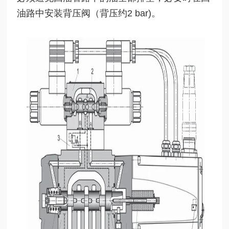
油路中安装背压阀（背压约2 bar)。