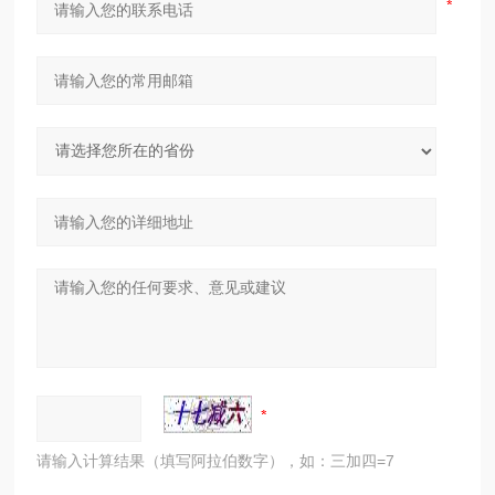
请输入计算结果（填写阿拉伯数字），如：三加四=7