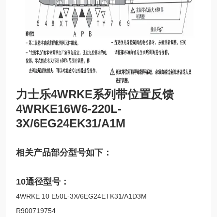
力士乐4WRKE系列带位置反馈
4WRKE16W6-220L-
3X/6EG24EK31/A1M
相关产品部分型号如下：
10通径型号：
4WRKE 10 E50L-3X/6EG24ETK31/A1D3M
R900719754