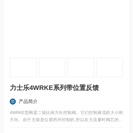
力士乐4WRKE系列带位置反馈
产品简介
4WRKE型阀是二级比例方向控制阀。它们控制液流的大小和
方向。由于主级是位置闭环控制的,所以在大流量时阀芯的位
置和液动力无关。力士乐4WRKE系列带位置反馈4WRKE16W