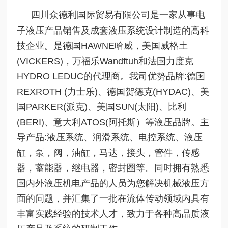
四川众德利国际贸易有限公司是一家从事电
子液压产品销售及成套液压系统设计制造的高科
技企业。是德国HAWNE哈威，美国威格土
(VICKERS)，万福乐Wandftuh和法国力度克
HYDRO LEDUC的代理商。我司优势品牌:德国
REXROTH (力士乐)、德国贺德克(HYDAC)、美
国PARKER(派克)、美国SUN(太阳)、比利
(BERI)、意大利ATOS(阿托斯）等液压品牌。主
导产品:液压系统、润滑系统、电控系统、液压
缸，泵，阀，油缸，马达，接头，管件，传感
器，蓄能器，继电器，密封圈等。同时拥有熟悉
国内外液压机电产品的人员为您解决机械液压方
面的问题，并汇集了一批在流体传动领域内具有
丰富实践经验的技术人才，致力于各种高品质液