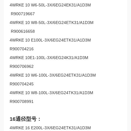
4WRKE 10 W6-50L-3X/6EG24EK31/A1D3M
R900719667
4WRKE 10 W8-50L-3X/6EG24ETK31/A1D3M
R900616658
4WRKE 10 E100L-3X/6EG24ETK31/A1D3M
R900704216
4WRKE 10E1-100L-3X/6EG24K31/A1D3M
R900706962
4WRKE 10 W6-100L-3X/6EG24ETK31/A1D3M
R900704245
4WRKE 10 W8-100L-3X/6EG24TK31/A1D3M
R900708991
16通径型号：
4WRKE 16 E200L-3X/6EG24ETK31/A1D3M