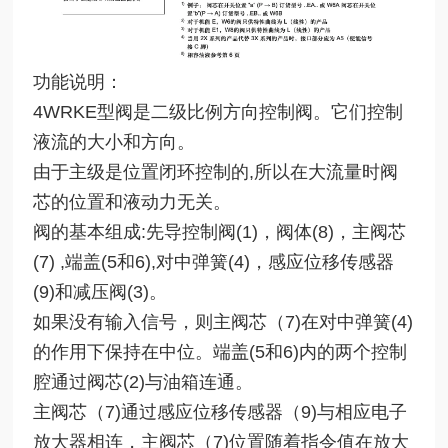
功能说明：
4WRKE型阀是二级比例方向控制阀。它们控制
液流的大小和方向。
由于主级是位置闭环控制的,所以在大流量时阀
芯的位置和液动力无关。
阀的基本组成:先导控制阀(1)，阀体(8)，主阀芯
(7) ,端盖(5和6),对中弹簧(4)，感应位移传感器
(9)和减压阀(3)。
如果没有输入信号，则主阀芯（7)在对中弹簧(4)
的作用下保持在中位。端盖(5和6)内的两个控制
腔通过阀芯(2)与油箱连通。
主阀芯（7)通过感应位移传感器（9)与相应电子
放大器相连，主阀芯（7)位置随着指令值在放大