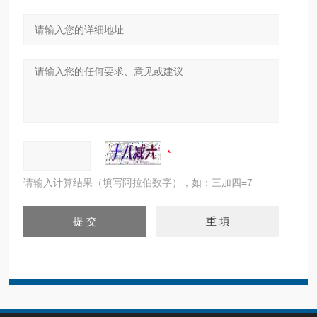
请输入计算结果（填写阿拉伯数字），如：三加四=7