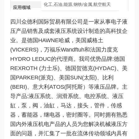
化工,石油,能源,钢铁/金属,航空航天
应用领域
四川众德利国际贸易有限公司是一家从事电子液
压产品销售及成套液压系统设计制造的高科技企
业。是德国HAWNE哈威，美国威格土
(VICKERS)，万福乐Wandftuh和法国力度克
HYDRO LEDUC的代理商。我司优势品牌:德国
REXROTH (力士乐)、德国贺德克(HYDAC)、美
国PARKER(派克)、美国SUN(太阳)、比利
(BERI)、意大利ATOS(阿托斯）等液压品牌。主
导产品:液压系统、润滑系统、电控系统、液压
缸，泵，阀，油缸，马达，接头，管件，传感
器，蓄能器，继电器，密封圈等。同时拥有熟悉
国内外液压机电产品的人员为您解决机械液压方
面的问题，并汇集了一批在流体传动领域内具有