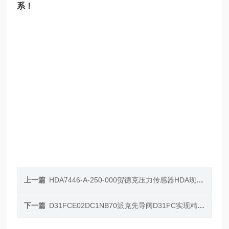
系！
上一篇
HDA7446-A-250-000贺德克压力传感器HDA现货期货都可定
下一篇
D31FCE02DC1NB70派克先导阀D31FC实现精准控制