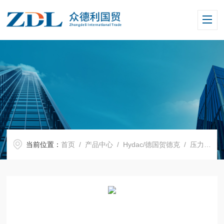
当前位置：
首页
/
产品中心
/
Hydac/德国贺德克
/
压力传感器