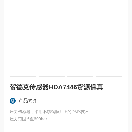
贺德克传感器HDA7446货源保真
产品简介
压力传感器，采用不锈钢膜片上的DMS技术
压力范围:6至600bar
信号输出:4..20mA