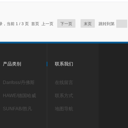
记录，当前 1 / 3 页 首页 上一页
下一页
末页
跳转到第
产品类别
联系我们
Danfoss/丹佛斯
在线留言
HAWE/德国哈威
联系方式
SUNFAB/胜凡
地图导航