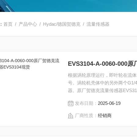
：
首页
/
产品中心
/
Hydac/德国贺德克
/
流量传感器
EVS3104-A-0060-0
根据涡轮原理运行，即叶轮在流体流
号。涡轮机壳体中的另外两个G1
器。原厂贺德克流量传感器EVS3104现货
发布日期：
2025-06-19
厂商性质：
经销商