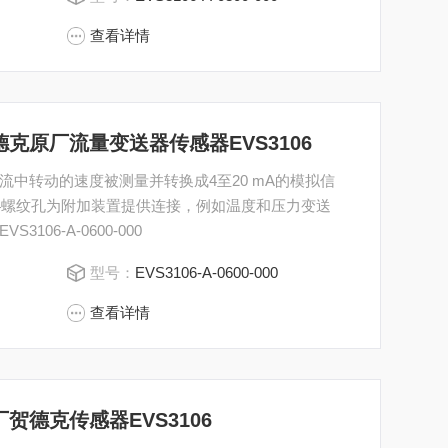
查看详情
000贺德克原厂流量变送器传感器EVS3106
中转动的速度被测量并转换成4至20 mA的模拟信
/4螺纹孔为附加装置提供连接，例如温度和压力变送
06-A-0600-000
型号：
EVS3106-A-0600-000
查看详情
0原厂贺德克传感器EVS3106