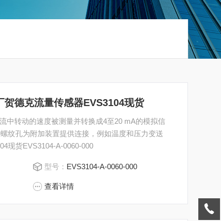
00原厂贺德克流量传感器EVS3104现货
中转动的速度被测量并转换成4至20 mA的模拟信
/4螺纹孔为附加装置提供连接，例如温度和压力变送
EVS3104-A-0060-000
型号：
EVS3104-A-0060-000
查看详情