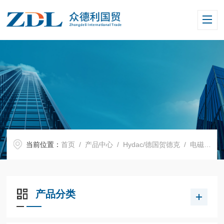
当前位置：
首页
/
产品中心
/
Hydac/德国贺德克
/
电磁换向阀
产品分类