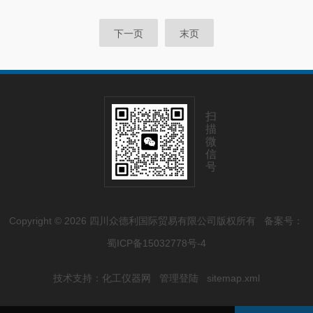
下一页
末页
扫
描
微
信
号
Copyright © 2026 四川众德利国际贸易有限公司版权所有
备案号：
蜀ICP备15032778号-4
技术支持：
化工仪器网
管理登陆
sitemap.xml