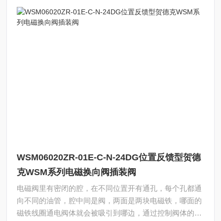
WSM06020ZR-01E-C-N-24DG位置反馈型贺德
克WSM系列电磁换向阀插装阀
电磁阀里有密闭的腔，在不同位置开有通孔，每个孔都通
向不同的油管，腔中间是阀，两面是两块电磁铁，哪面的
磁铁线圈通电阀体就会被吸引到哪边，通过控制阀体的移