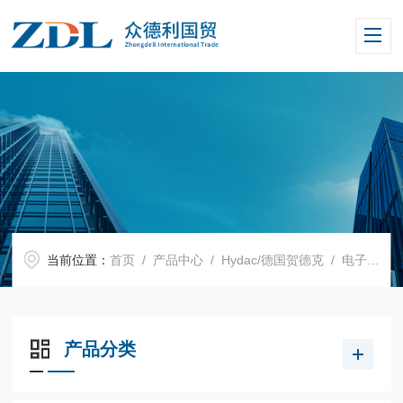
当前位置：
首页
/
产品中心
/
Hydac/德国贺德克
/
电子压力继电器
产品分类