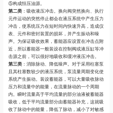
⑤构成恒压油源。
第二类
：吸收液压冲击。换向阀突然换向、执行
元件运动的突然停止都会在液压系统中产生压力
冲击，使系统压力在短时间内快速升高，造成仪
表、元件和密封装置的损坏，并产生振动和噪
声。为保证吸收效果，蓄能器应设置在冲击点附
近，所以蓄能器一般装设在控制阀或液压缸等冲
击源之前，可以很好地吸收和缓冲液压冲击。
第三类
：消除脉动、降低噪声。对于采用柱塞泵
且其柱塞数较少的液压系统，泵流量周期变化使
系统产生振动。装设蓄能器，可以大量吸收脉动
压力和流量中的能量，在流量脉动的一个周期
内。瞬时流量高于平均流量的部分油液被蓄能器
吸收，低于平均流量部分由蓄能器补充，这就吸
收了脉动中的能量，降低了脉动，减小了对敏感