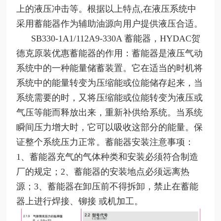
上的液压冲击等。根据以上特点,在液压系统中
采用蓄能器作为辅助油源向用户提供液压合适。
SB330-1A1/112A9-330A
蓄能器，HYDAC贺
德克原装优惠蓄能器的作用：蓄能器是液压气动
系统中的一种能量储蓄装置。它在适当的时机将
系统中的能量转变为压缩能或位能储存起来，当
系统需要的时，又将压缩能或位能转变为液压或
气压等能而释放出来，重新补供给系统。当系统
瞬间压力增大时，它可以吸收这部分的能量。保
证整个系统压力正常。蓄能器安装注意事项：
1、蓄能器充气的气体种类和安装必须符合制造
厂的规定；2、蓄能器的安装地点必须远离热
源；3、蓄能器在卸压前不得拆卸，禁止在蓄能
器上进行焊接、铆接 或机加工。