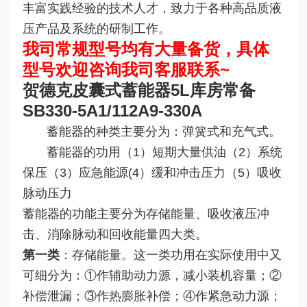
丰富实践经验的技术人才，致力于各种高品质液
压产品及系统的研制工作。
我司常规型号均有大量备货，具体
型号欢迎咨询我司客服联系~
贺德克皮囊式蓄能器5L库房常备
SB330-5A1/112A9-330A
蓄能器的种类主要分为：弹簧式和充气式。
蓄能器的功用（1）短期大量供油（2）系统
保压（3）应急能源(4）缓和冲击压力（5）吸收
脉动压力
蓄能器的功能主要分为存储能量、吸收液压冲
击、消除脉动和回收能量四大类。
第一类
：存储能量。这一类功用在实际使用中又
可细分为：①作辅助动力源，减小装机容量；②
补偿泄漏；③作热膨胀补偿；④作紧急动力源；