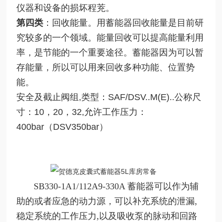
仪器和设备的损坏程茺。
第四类
：回收能量。用蓄能器回收能量是目前研
究较多的一个领域。能量回收可以提高能量利用
率，是节能的一个重要途径。蓄能器因为可以暂
存能量，所以可以用来回收多种功能、位置势
能。
安全及截止阀组,类型：SAF/DSV..M(E)..公称尺
寸：10，20，32,允许工作压力：
400bar（DSV350bar）
SB330-1A1/112A9-330A
蓄能器可以作为辅
助的或者应急的动力源，可以补充系统的泄漏,
稳定系统的工作压力,以及吸收泵的脉动和回路