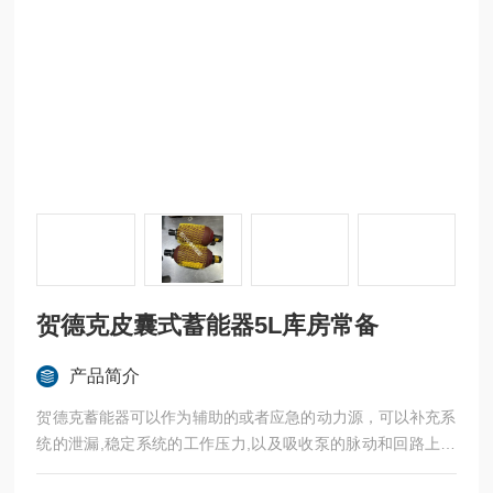
贺德克皮囊式蓄能器5L库房常备
产品简介
贺德克蓄能器可以作为辅助的或者应急的动力源，可以补充系
统的泄漏,稳定系统的工作压力,以及吸收泵的脉动和回路上的
液压冲击等。贺德克皮囊式蓄能器5L库房常备SB330-5A1/112