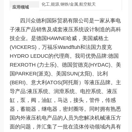
化工,能源,钢铁/金属,航空航天
应用领域
四川众德利国际贸易有限公司是一家从事电
子液压产品销售及成套液压系统设计制造的高科
技企业。是德国HAWNE哈威，美国威格土
(VICKERS)，万福乐Wandftuh和法国力度克
HYDRO LEDUC的代理商。我司优势品牌:德国
REXROTH (力士乐)、德国贺德克(HYDAC)、美
国PARKER(派克)、美国SUN(太阳)、比利
(BERI)、意大利ATOS(阿托斯）等液压品牌。主
导产品:液压系统、润滑系统、电控系统、液压
缸，泵，阀，油缸，马达，接头，管件，传感
器，蓄能器，继电器，密封圈等。同时拥有熟悉
国内外液压机电产品的人员为您解决机械液压方
面的问题，并汇集了一批在流体传动领域内具有