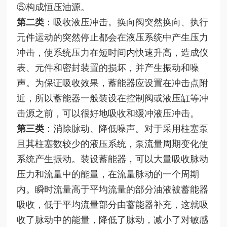
⑤构成恒压油源。
第二类
：吸收液压冲击。换向阀突然换向、执行
元件运动的突然停止都会在液压系统中产生压力
冲击，使系统压力在短时间内快速升高，造成仪
表、元件和密封装置的损坏，并产生振动和噪
声。为保证吸收效果，蓄能器应设置在冲击点附
近，所以蓄能器一般装设在控制阀或液压缸等冲
击源之前，可以很好地吸收和缓冲液压冲击。
第三类
：消除脉动、降低噪声。对于采用柱塞泵
且其柱塞数较少的液压系统，泵流量周期变化使
系统产生振动。装设蓄能器，可以大量吸收脉动
压力和流量中的能量，在流量脉动的一个周期
内。瞬时流量高于平均流量的部分油液被蓄能器
吸收，低于平均流量部分由蓄能器补充，这就吸
收了脉动中的能量，降低了脉动，减小了对敏感