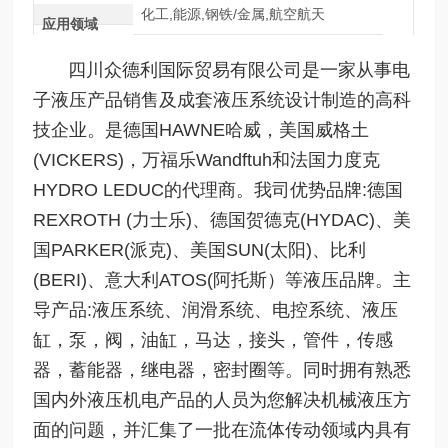
化工,能源,钢铁/金属,航空航天
应用领域
四川众德利国际贸易有限公司是一家从事电
子液压产品销售及成套液压系统设计制造的高科
技企业。是德国HAWNE哈威，美国威格土
(VICKERS)，万福乐Wandftuh和法国力度克
HYDRO LEDUC的代理商。我司优势品牌:德国
REXROTH (力士乐)、德国贺德克(HYDAC)、美
国PARKER(派克)、美国SUN(太阳)、比利
(BERI)、意大利ATOS(阿托斯）等液压品牌。主
导产品:液压系统、润滑系统、电控系统、液压
缸，泵，阀，油缸，马达，接头，管件，传感
器，蓄能器，继电器，密封圈等。同时拥有熟悉
国内外液压机电产品的人员为您解决机械液压方
面的问题，并汇集了一批在流体传动领域内具有