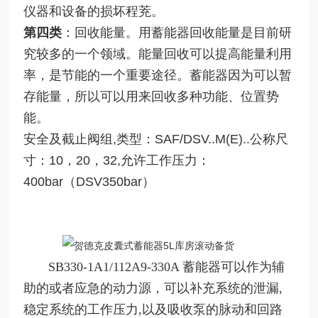
仪器和设备的损坏程茺。
第四类
：回收能量。用蓄能器回收能量是目前研
究较多的一个领域。能量回收可以提高能量利用
率，是节能的一个重要途径。蓄能器因为可以暂
存能量，所以可以用来回收多种功能、位置势
能。
安全及截止阀组,类型：SAF/DSV..M(E)..公称尺
寸：10，20，32,允许工作压力：
400bar（DSV350bar）
SB330-1A1/112A9-330A
蓄能器可以作为辅
助的或者应急的动力源，可以补充系统的泄漏,
稳定系统的工作压力,以及吸收泵的脉动和回路