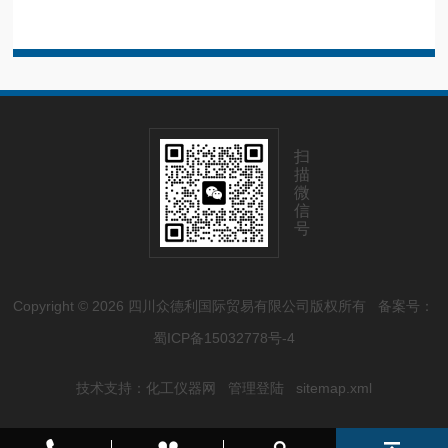
扫
描
微
信
号
Copyright © 2026 四川众德利国际贸易有限公司版权所有
备案号：
蜀ICP备15032778号-4
技术支持：
化工仪器网
管理登陆
sitemap.xml