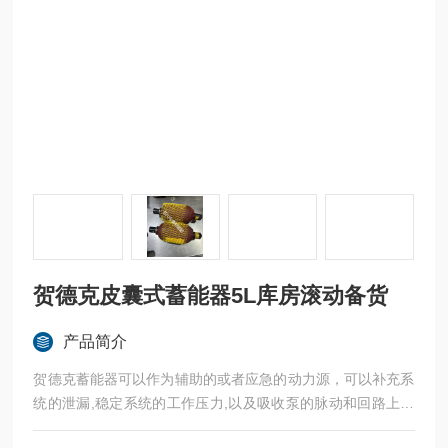
贺德克皮囊式蓄能器5L库房滚动备货
产品简介
贺德克蓄能器可以作为辅助的或者应急的动力源，可以补充系
统的泄漏,稳定系统的工作压力,以及吸收泵的脉动和回路上的
液压冲击等。贺德克皮囊式蓄能器5L库房滚动备货SB330-5A