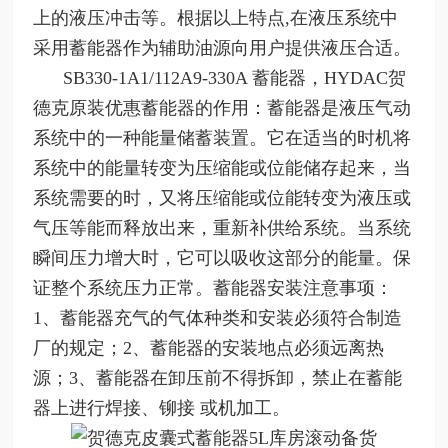
上的液压冲击等。根据以上特点,在液压系统中
采用蓄能器作为辅助油源向用户提供液压合适。
SB330-1A1/112A9-330A
蓄能器，HYDAC贺
德克原装优惠蓄能器的作用：蓄能器是液压气动
系统中的一种能量储蓄装置。它在适当的时机将
系统中的能量转变为压缩能或位能储存起来，当
系统需要的时，又将压缩能或位能转变为液压或
气压等能而释放出来，重新补供给系统。当系统
瞬间压力增大时，它可以吸收这部分的能量。保
证整个系统压力正常。蓄能器安装注意事项：
1、蓄能器充气的气体种类和安装必须符合制造
厂的规定；2、蓄能器的安装地点必须远离热
源；3、蓄能器在卸压前不得拆卸，禁止在蓄能
器上进行焊接、铆接 或机加工。