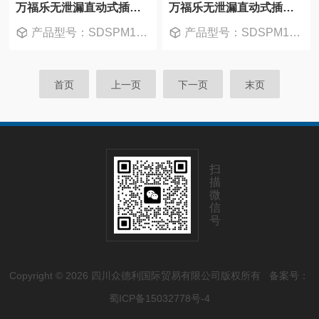
万福乐无泄漏直动式插装阀SDSPM18-FG
万福乐无泄漏直动式插装阀SDSPM18
产品型号：SDSPM18-FG-G24/KD35
产品型号：SDSPM18-BA-G24/KD35
首页
上一页
下一页
末页
扫
描
微
信
号
Copyright © 2026 四川众德利国际贸易有限公司版权所有
备案号：
蜀ICP备15032778号-4