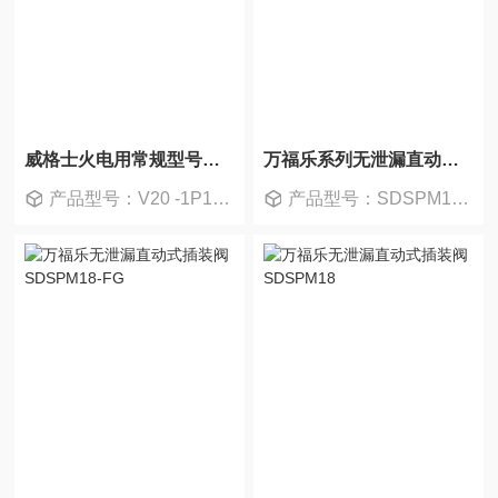
威格士火电用常规型号叶片泵V20
万福乐系列无泄漏直动式插装阀SDSPM18
产品型号：V20 -1P13P-11D11L
产品型号：SDSPM18-FG-G24/VD