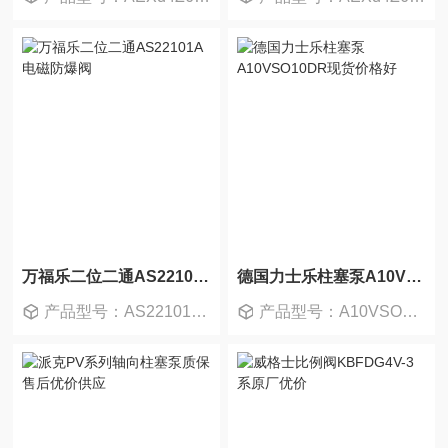
万福乐二位二通AS22101A电磁防爆阀
德国力士乐柱塞泵A10VSO10DR现货价格好
产品型号：AS22101A-G24
产品型号：A10VSO10DR/52R-PPA14N00